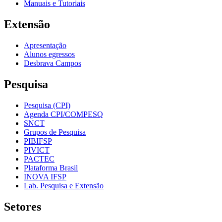
Manuais e Tutoriais
Extensão
Apresentação
Alunos egressos
Desbrava Campos
Pesquisa
Pesquisa (CPI)
Agenda CPI/COMPESQ
SNCT
Grupos de Pesquisa
PIBIFSP
PIVICT
PACTEC
Plataforma Brasil
INOVA IFSP
Lab. Pesquisa e Extensão
Setores