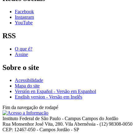
Facebook
Instagram
YouTube
RSS
O que é?
Assine
Sobre o site
Acessibilidade
Mapa do site
Versión en Español - Versão em Espanhol
English version - Versão em Inglês
Fim da navegação de rodapé
Instituto Federal de São Paulo - Campus Campos do Jordão
Rua Monsenhor José Vita, 280. Vila Abernéssia - (12) 98308-0050
CEP: 12467-050 - Campos Jordão - SP