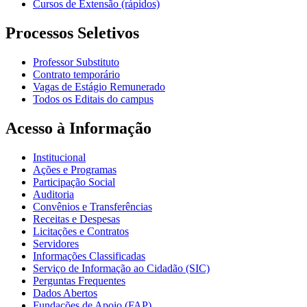
Cursos de Extensão (rápidos)
Processos Seletivos
Professor Substituto
Contrato temporário
Vagas de Estágio Remunerado
Todos os Editais do campus
Acesso à Informação
Institucional
Ações e Programas
Participação Social
Auditoria
Convênios e Transferências
Receitas e Despesas
Licitações e Contratos
Servidores
Informações Classificadas
Serviço de Informação ao Cidadão (SIC)
Perguntas Frequentes
Dados Abertos
Fundações de Apoio (FAP)