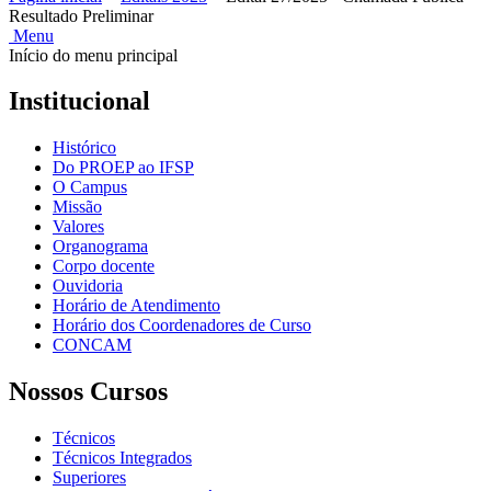
Resultado Preliminar
Menu
Início do menu principal
Institucional
Histórico
Do PROEP ao IFSP
O Campus
Missão
Valores
Organograma
Corpo docente
Ouvidoria
Horário de Atendimento
Horário dos Coordenadores de Curso
CONCAM
Nossos Cursos
Técnicos
Técnicos Integrados
Superiores