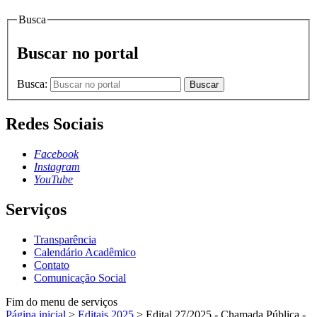
Busca
Buscar no portal
Busca:
Buscar
Redes Sociais
Facebook
Instagram
YouTube
Serviços
Transparência
Calendário Acadêmico
Contato
Comunicação Social
Fim do menu de serviços
Página inicial
>
Editais 2025
>
Edital 27/2025 - Chamada Pública -