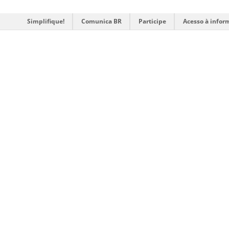
Simplifique!
Comunica BR
Participe
Acesso à infor