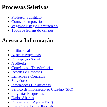
Processos Seletivos
Professor Substituto
Contrato temporário
Vagas de Estágio Remunerado
Todos os Editais do campus
Acesso à Informação
Institucional
Ações e Programas
Participação Social
Auditoria
Convênios e Transferências
Receitas e Despesas
Licitações e Contratos
Servidores
Informações Classificadas
Serviço de Informação ao Cidadão (SIC)
Perguntas Frequentes
Dados Abertos
Fundações de Apoio (FAP)
Proteção de Dados Pessoais