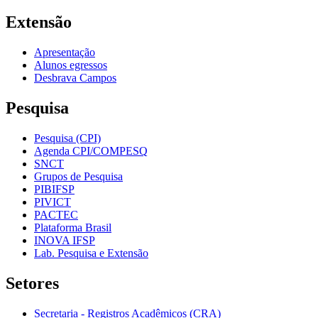
Extensão
Apresentação
Alunos egressos
Desbrava Campos
Pesquisa
Pesquisa (CPI)
Agenda CPI/COMPESQ
SNCT
Grupos de Pesquisa
PIBIFSP
PIVICT
PACTEC
Plataforma Brasil
INOVA IFSP
Lab. Pesquisa e Extensão
Setores
Secretaria - Registros Acadêmicos (CRA)