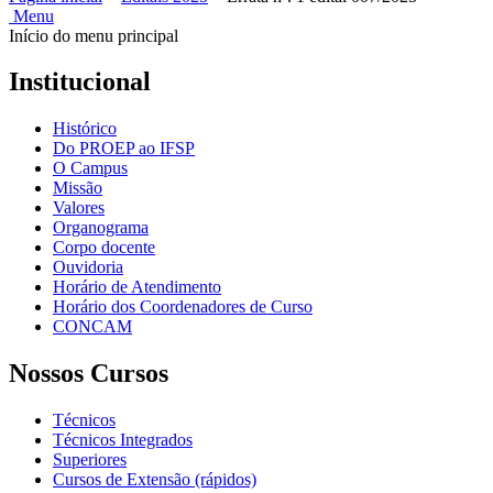
Menu
Início do menu principal
Institucional
Histórico
Do PROEP ao IFSP
O Campus
Missão
Valores
Organograma
Corpo docente
Ouvidoria
Horário de Atendimento
Horário dos Coordenadores de Curso
CONCAM
Nossos Cursos
Técnicos
Técnicos Integrados
Superiores
Cursos de Extensão (rápidos)