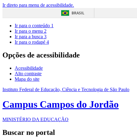
Ir direto para menu de acessibilidade.
BRASIL
Ir para o conteúdo
1
Ir para o menu
2
Ir para a busca
3
Ir para o rodapé
4
Opções de acessibilidade
Acessibilidade
Alto contraste
Mapa do site
Instituto Federal de Educação, Ciência e Tecnologia de São Paulo
Campus Campos do Jordão
MINISTÉRIO DA EDUCAÇÃO
Buscar no portal