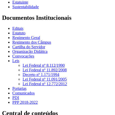
Estatuinte
Sustentabilidade
Documentos Institucionais
Editais
Estatuto
Regimento Geral
Regimento dos Câmpus
Cartilha do Servidor
Organização Didática
Convocações
Leis
Lei Federal nº 8.112/1990
Lei Federal nº 11.892/2008
Decreto nº 1.171/1994
Lei Federal nº 11.091/2005
Lei Federal nº 12.772/2012
Portarias
Comunicados
PDI
PPP 2018-2022
Central de conteúdos