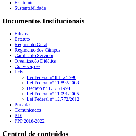
Estatuinte
Sustentabilidade
Documentos Institucionais
Editais
Estatuto
Regimento Geral
Regimento dos Câmpus
Cartilha do Servidor
Organização Didática
Convocações
Leis
Lei Federal nº 8.112/1990
Lei Federal nº 11.892/2008
Decreto nº 1.171/1994
Lei Federal nº 11.091/2005
Lei Federal nº 12.772/2012
Portarias
Comunicados
PDI
PPP 2018-2022
Central de conteúdos