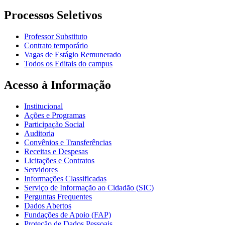
Processos Seletivos
Professor Substituto
Contrato temporário
Vagas de Estágio Remunerado
Todos os Editais do campus
Acesso à Informação
Institucional
Ações e Programas
Participação Social
Auditoria
Convênios e Transferências
Receitas e Despesas
Licitações e Contratos
Servidores
Informações Classificadas
Serviço de Informação ao Cidadão (SIC)
Perguntas Frequentes
Dados Abertos
Fundações de Apoio (FAP)
Proteção de Dados Pessoais