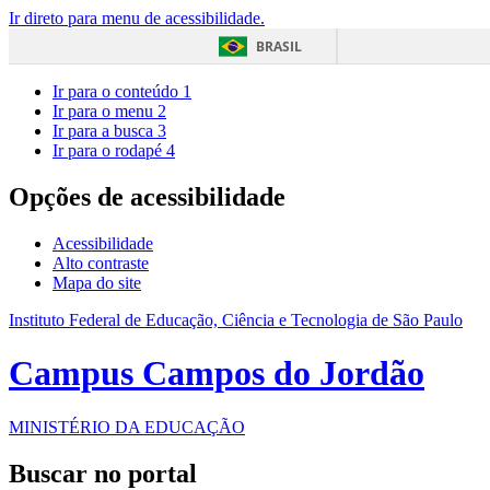
Ir direto para menu de acessibilidade.
BRASIL
Ir para o conteúdo
1
Ir para o menu
2
Ir para a busca
3
Ir para o rodapé
4
Opções de acessibilidade
Acessibilidade
Alto contraste
Mapa do site
Instituto Federal de Educação, Ciência e Tecnologia de São Paulo
Campus Campos do Jordão
MINISTÉRIO DA EDUCAÇÃO
Buscar no portal