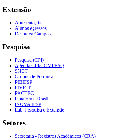
Extensão
Apresentação
Alunos egressos
Desbrava Campos
Pesquisa
Pesquisa (CPI)
Agenda CPI/COMPESQ
SNCT
Grupos de Pesquisa
PIBIFSP
PIVICT
PACTEC
Plataforma Brasil
INOVA IFSP
Lab. Pesquisa e Extensão
Setores
Secretaria - Registros Acadêmicos (CRA)