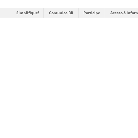
Simplifique!
Comunica BR
Participe
Acesso à infor