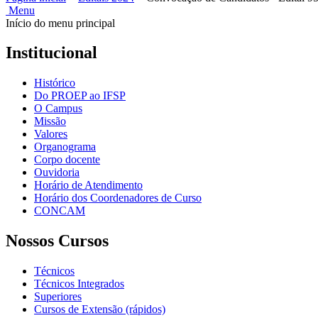
Menu
Início do menu principal
Institucional
Histórico
Do PROEP ao IFSP
O Campus
Missão
Valores
Organograma
Corpo docente
Ouvidoria
Horário de Atendimento
Horário dos Coordenadores de Curso
CONCAM
Nossos Cursos
Técnicos
Técnicos Integrados
Superiores
Cursos de Extensão (rápidos)