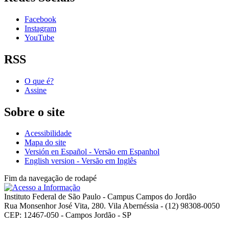
Facebook
Instagram
YouTube
RSS
O que é?
Assine
Sobre o site
Acessibilidade
Mapa do site
Versión en Español - Versão em Espanhol
English version - Versão em Inglês
Fim da navegação de rodapé
Instituto Federal de São Paulo - Campus Campos do Jordão
Rua Monsenhor José Vita, 280. Vila Abernéssia - (12) 98308-0050
CEP: 12467-050 - Campos Jordão - SP