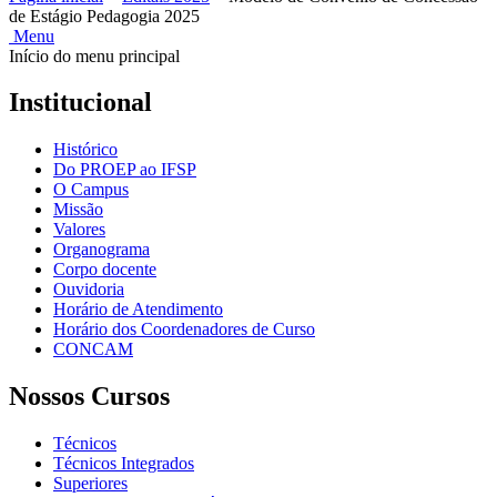
de Estágio Pedagogia 2025
Menu
Início do menu principal
Institucional
Histórico
Do PROEP ao IFSP
O Campus
Missão
Valores
Organograma
Corpo docente
Ouvidoria
Horário de Atendimento
Horário dos Coordenadores de Curso
CONCAM
Nossos Cursos
Técnicos
Técnicos Integrados
Superiores