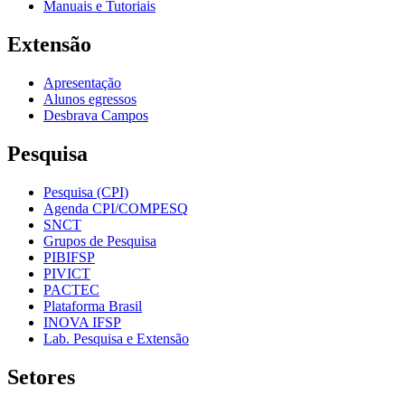
Manuais e Tutoriais
Extensão
Apresentação
Alunos egressos
Desbrava Campos
Pesquisa
Pesquisa (CPI)
Agenda CPI/COMPESQ
SNCT
Grupos de Pesquisa
PIBIFSP
PIVICT
PACTEC
Plataforma Brasil
INOVA IFSP
Lab. Pesquisa e Extensão
Setores