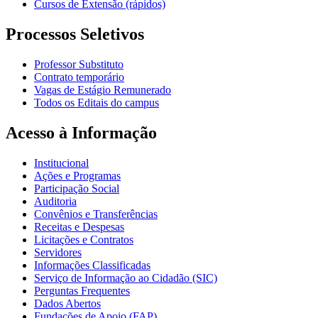
Cursos de Extensão (rápidos)
Processos Seletivos
Professor Substituto
Contrato temporário
Vagas de Estágio Remunerado
Todos os Editais do campus
Acesso à Informação
Institucional
Ações e Programas
Participação Social
Auditoria
Convênios e Transferências
Receitas e Despesas
Licitações e Contratos
Servidores
Informações Classificadas
Serviço de Informação ao Cidadão (SIC)
Perguntas Frequentes
Dados Abertos
Fundações de Apoio (FAP)