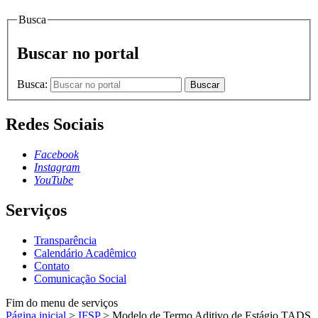
Busca
Buscar no portal
Busca:
Buscar
Redes Sociais
Facebook
Instagram
YouTube
Serviços
Transparência
Calendário Acadêmico
Contato
Comunicação Social
Fim do menu de serviços
Página inicial
>
IFSP
>
Modelo de Termo Aditivo de Estágio TADS