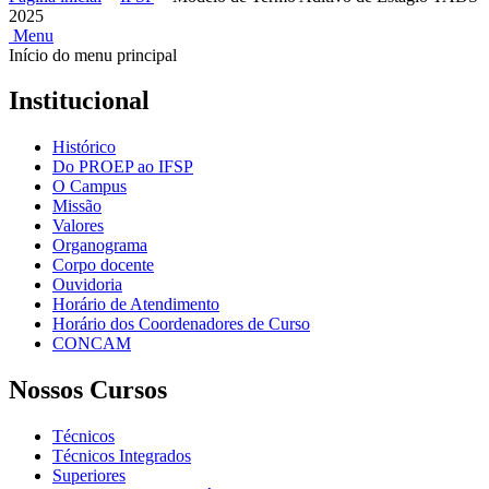
2025
Menu
Início do menu principal
Institucional
Histórico
Do PROEP ao IFSP
O Campus
Missão
Valores
Organograma
Corpo docente
Ouvidoria
Horário de Atendimento
Horário dos Coordenadores de Curso
CONCAM
Nossos Cursos
Técnicos
Técnicos Integrados
Superiores