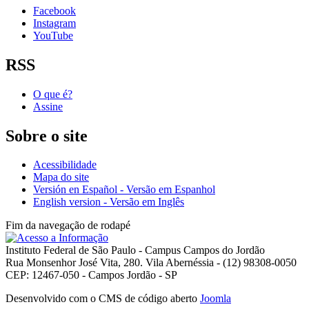
Facebook
Instagram
YouTube
RSS
O que é?
Assine
Sobre o site
Acessibilidade
Mapa do site
Versión en Español - Versão em Espanhol
English version - Versão em Inglês
Fim da navegação de rodapé
Instituto Federal de São Paulo - Campus Campos do Jordão
Rua Monsenhor José Vita, 280. Vila Abernéssia - (12) 98308-0050
CEP: 12467-050 - Campos Jordão - SP
Desenvolvido com o CMS de código aberto
Joomla