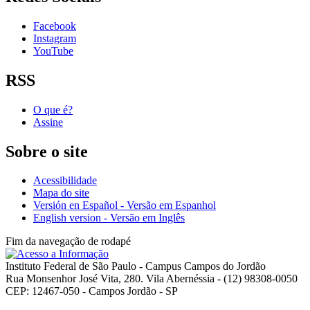
Facebook
Instagram
YouTube
RSS
O que é?
Assine
Sobre o site
Acessibilidade
Mapa do site
Versión en Español - Versão em Espanhol
English version - Versão em Inglês
Fim da navegação de rodapé
Instituto Federal de São Paulo - Campus Campos do Jordão
Rua Monsenhor José Vita, 280. Vila Abernéssia - (12) 98308-0050
CEP: 12467-050 - Campos Jordão - SP