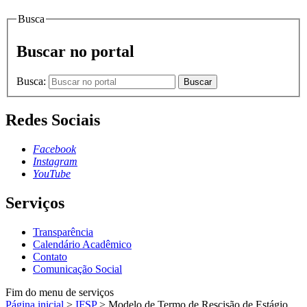
Busca
Buscar no portal
Busca:
Buscar
Redes Sociais
Facebook
Instagram
YouTube
Serviços
Transparência
Calendário Acadêmico
Contato
Comunicação Social
Fim do menu de serviços
Página inicial
>
IFSP
>
Modelo de Termo de Rescisão de Estágio