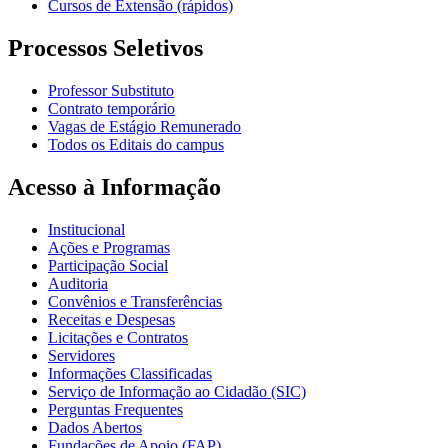
Cursos de Extensão (rápidos)
Processos Seletivos
Professor Substituto
Contrato temporário
Vagas de Estágio Remunerado
Todos os Editais do campus
Acesso à Informação
Institucional
Ações e Programas
Participação Social
Auditoria
Convênios e Transferências
Receitas e Despesas
Licitações e Contratos
Servidores
Informações Classificadas
Serviço de Informação ao Cidadão (SIC)
Perguntas Frequentes
Dados Abertos
Fundações de Apoio (FAP)