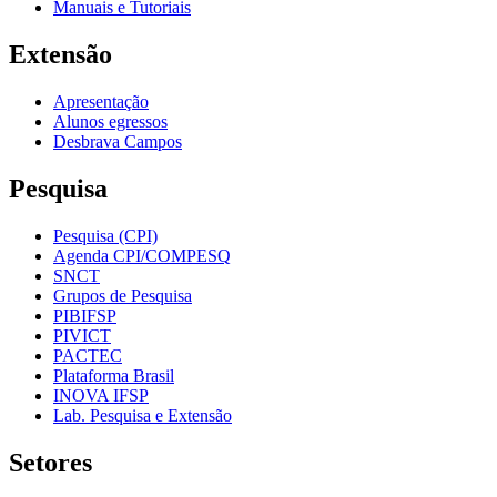
Manuais e Tutoriais
Extensão
Apresentação
Alunos egressos
Desbrava Campos
Pesquisa
Pesquisa (CPI)
Agenda CPI/COMPESQ
SNCT
Grupos de Pesquisa
PIBIFSP
PIVICT
PACTEC
Plataforma Brasil
INOVA IFSP
Lab. Pesquisa e Extensão
Setores