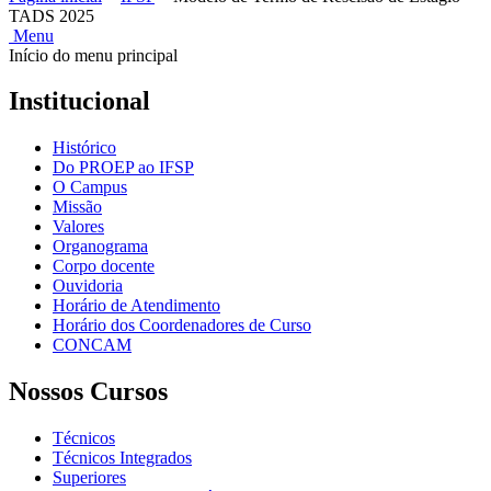
TADS 2025
Menu
Início do menu principal
Institucional
Histórico
Do PROEP ao IFSP
O Campus
Missão
Valores
Organograma
Corpo docente
Ouvidoria
Horário de Atendimento
Horário dos Coordenadores de Curso
CONCAM
Nossos Cursos
Técnicos
Técnicos Integrados
Superiores