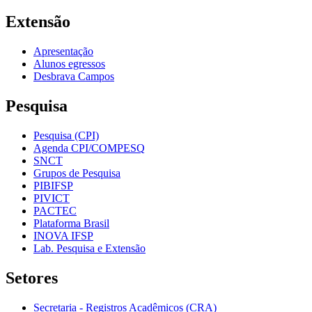
Extensão
Apresentação
Alunos egressos
Desbrava Campos
Pesquisa
Pesquisa (CPI)
Agenda CPI/COMPESQ
SNCT
Grupos de Pesquisa
PIBIFSP
PIVICT
PACTEC
Plataforma Brasil
INOVA IFSP
Lab. Pesquisa e Extensão
Setores
Secretaria - Registros Acadêmicos (CRA)