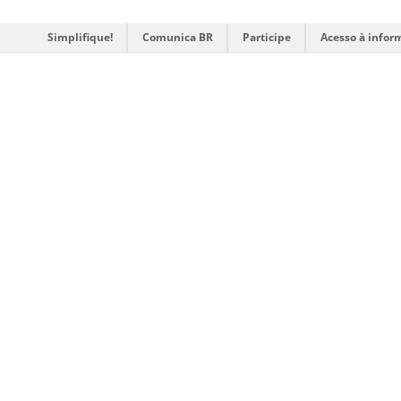
Simplifique!
Comunica BR
Participe
Acesso à infor