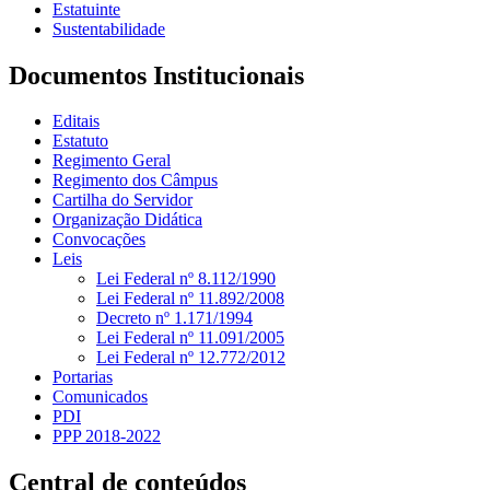
Estatuinte
Sustentabilidade
Documentos Institucionais
Editais
Estatuto
Regimento Geral
Regimento dos Câmpus
Cartilha do Servidor
Organização Didática
Convocações
Leis
Lei Federal nº 8.112/1990
Lei Federal nº 11.892/2008
Decreto nº 1.171/1994
Lei Federal nº 11.091/2005
Lei Federal nº 12.772/2012
Portarias
Comunicados
PDI
PPP 2018-2022
Central de conteúdos