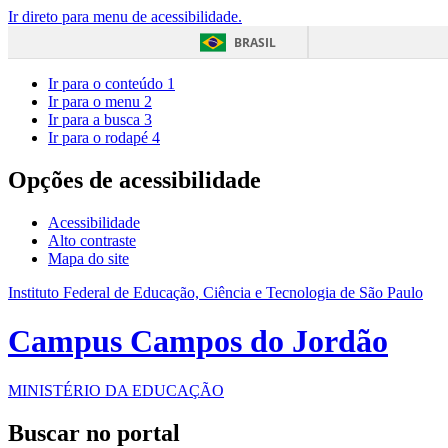
Ir direto para menu de acessibilidade.
BRASIL
Ir para o conteúdo
1
Ir para o menu
2
Ir para a busca
3
Ir para o rodapé
4
Opções de acessibilidade
Acessibilidade
Alto contraste
Mapa do site
Instituto Federal de Educação, Ciência e Tecnologia de São Paulo
Campus Campos do Jordão
MINISTÉRIO DA EDUCAÇÃO
Buscar no portal