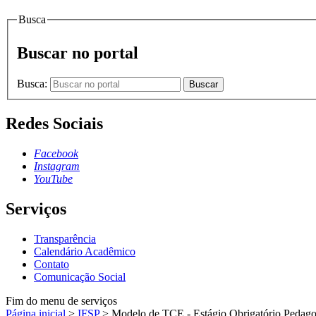
Busca
Buscar no portal
Busca:
Buscar
Redes Sociais
Facebook
Instagram
YouTube
Serviços
Transparência
Calendário Acadêmico
Contato
Comunicação Social
Fim do menu de serviços
Página inicial
>
IFSP
>
Modelo de TCE - Estágio Obrigatório Pedag