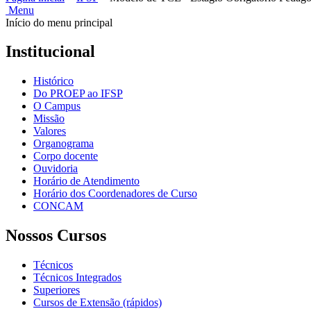
Menu
Início do menu principal
Institucional
Histórico
Do PROEP ao IFSP
O Campus
Missão
Valores
Organograma
Corpo docente
Ouvidoria
Horário de Atendimento
Horário dos Coordenadores de Curso
CONCAM
Nossos Cursos
Técnicos
Técnicos Integrados
Superiores
Cursos de Extensão (rápidos)