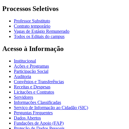
Processos Seletivos
Professor Substituto
Contrato temporário
Vagas de Estágio Remunerado
Todos os Editais do campus
Acesso à Informação
Institucional
Ações e Programas
Participação Social
Auditoria
Convênios e Transferências
Receitas e Despesas
Licitações e Contratos
Servidores
Informações Classificadas
Serviço de Informação ao Cidadão (SIC)
Perguntas Frequentes
Dados Abertos
Fundações de Apoio (FAP)
Proteção de Dados Pessoais