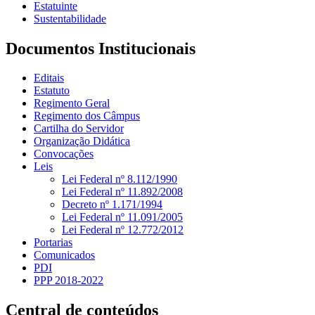
Estatuinte
Sustentabilidade
Documentos Institucionais
Editais
Estatuto
Regimento Geral
Regimento dos Câmpus
Cartilha do Servidor
Organização Didática
Convocações
Leis
Lei Federal nº 8.112/1990
Lei Federal nº 11.892/2008
Decreto nº 1.171/1994
Lei Federal nº 11.091/2005
Lei Federal nº 12.772/2012
Portarias
Comunicados
PDI
PPP 2018-2022
Central de conteúdos