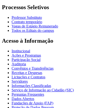
Processos Seletivos
Professor Substituto
Contrato temporário
Vagas de Estágio Remunerado
Todos os Editais do campus
Acesso à Informação
Institucional
Ações e Programas
Participação Social
Auditoria
Convênios e Transferências
Receitas e Despesas
Licitações e Contratos
Servidores
Informações Classificadas
Serviço de Informação ao Cidadão (SIC)
Perguntas Frequentes
Dados Abertos
Fundações de Apoio (FAP)
Proteção de Dados Pessoais