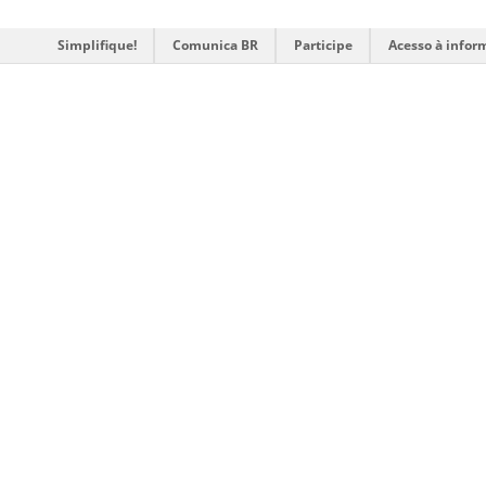
Simplifique!
Comunica BR
Participe
Acesso à infor