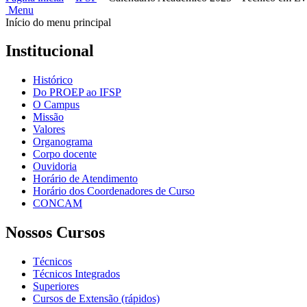
Menu
Início do menu principal
Institucional
Histórico
Do PROEP ao IFSP
O Campus
Missão
Valores
Organograma
Corpo docente
Ouvidoria
Horário de Atendimento
Horário dos Coordenadores de Curso
CONCAM
Nossos Cursos
Técnicos
Técnicos Integrados
Superiores
Cursos de Extensão (rápidos)