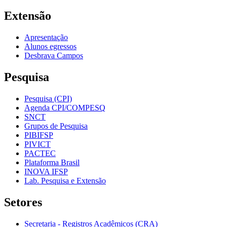
Extensão
Apresentação
Alunos egressos
Desbrava Campos
Pesquisa
Pesquisa (CPI)
Agenda CPI/COMPESQ
SNCT
Grupos de Pesquisa
PIBIFSP
PIVICT
PACTEC
Plataforma Brasil
INOVA IFSP
Lab. Pesquisa e Extensão
Setores
Secretaria - Registros Acadêmicos (CRA)