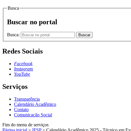
Busca
Buscar no portal
Busca:
Buscar
Redes Sociais
Facebook
Instagram
YouTube
Serviços
Transparência
Calendário Acadêmico
Contato
Comunicação Social
Fim do menu de serviços
Página inicial
>
IFSP
>
Calendário Acadêmico 2025 - Técnico em Ev