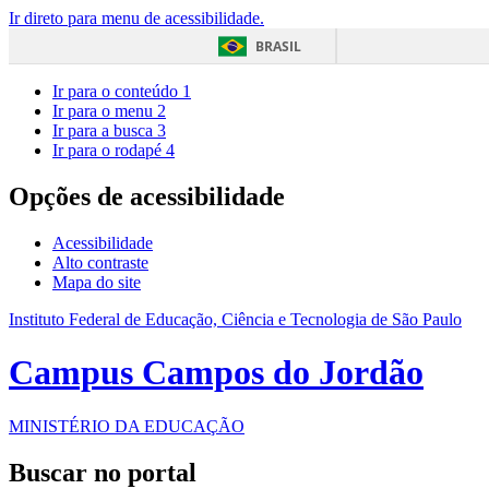
Ir direto para menu de acessibilidade.
BRASIL
Ir para o conteúdo
1
Ir para o menu
2
Ir para a busca
3
Ir para o rodapé
4
Opções de acessibilidade
Acessibilidade
Alto contraste
Mapa do site
Instituto Federal de Educação, Ciência e Tecnologia de São Paulo
Campus Campos do Jordão
MINISTÉRIO DA EDUCAÇÃO
Buscar no portal