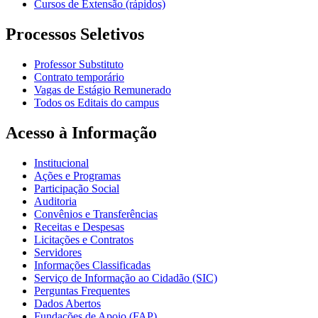
Cursos de Extensão (rápidos)
Processos Seletivos
Professor Substituto
Contrato temporário
Vagas de Estágio Remunerado
Todos os Editais do campus
Acesso à Informação
Institucional
Ações e Programas
Participação Social
Auditoria
Convênios e Transferências
Receitas e Despesas
Licitações e Contratos
Servidores
Informações Classificadas
Serviço de Informação ao Cidadão (SIC)
Perguntas Frequentes
Dados Abertos
Fundações de Apoio (FAP)