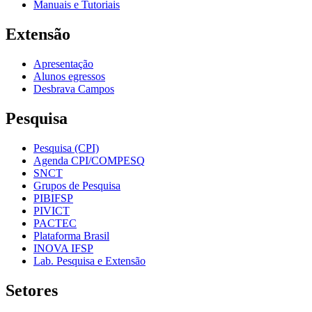
Manuais e Tutoriais
Extensão
Apresentação
Alunos egressos
Desbrava Campos
Pesquisa
Pesquisa (CPI)
Agenda CPI/COMPESQ
SNCT
Grupos de Pesquisa
PIBIFSP
PIVICT
PACTEC
Plataforma Brasil
INOVA IFSP
Lab. Pesquisa e Extensão
Setores