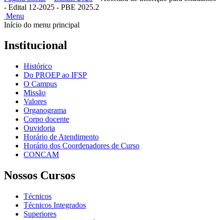
- Edital 12-2025 - PBE 2025.2
Menu
Início do menu principal
Institucional
Histórico
Do PROEP ao IFSP
O Campus
Missão
Valores
Organograma
Corpo docente
Ouvidoria
Horário de Atendimento
Horário dos Coordenadores de Curso
CONCAM
Nossos Cursos
Técnicos
Técnicos Integrados
Superiores