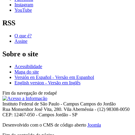
Instagram
YouTube
RSS
O que é?
Assine
Sobre o site
Acessibilidade
Mapa do site
Versión en Español - Versão em Espanhol
English version - Versão em Inglês
Fim da navegação de rodapé
Instituto Federal de São Paulo - Campus Campos do Jordão
Rua Monsenhor José Vita, 280. Vila Abernéssia - (12) 98308-0050
CEP: 12467-050 - Campos Jordão - SP
Desenvolvido com o CMS de código aberto
Joomla