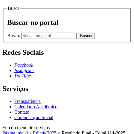
Busca
Buscar no portal
Busca:
Buscar
Redes Sociais
Facebook
Instagram
YouTube
Serviços
Transparência
Calendário Acadêmico
Contato
Comunicação Social
Fim do menu de serviços
Página inicial
>
Editais 2025
>
Resultado Final - Edital 114-2025