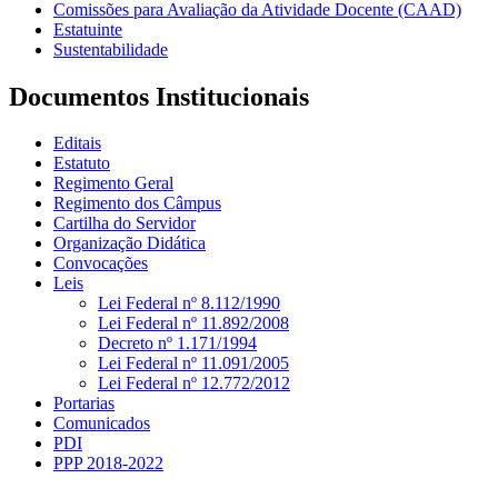
Comissões para Avaliação da Atividade Docente (CAAD)
Estatuinte
Sustentabilidade
Documentos Institucionais
Editais
Estatuto
Regimento Geral
Regimento dos Câmpus
Cartilha do Servidor
Organização Didática
Convocações
Leis
Lei Federal nº 8.112/1990
Lei Federal nº 11.892/2008
Decreto nº 1.171/1994
Lei Federal nº 11.091/2005
Lei Federal nº 12.772/2012
Portarias
Comunicados
PDI
PPP 2018-2022