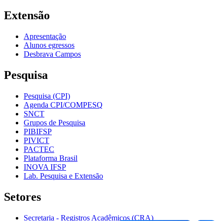
Extensão
Apresentação
Alunos egressos
Desbrava Campos
Pesquisa
Pesquisa (CPI)
Agenda CPI/COMPESQ
SNCT
Grupos de Pesquisa
PIBIFSP
PIVICT
PACTEC
Plataforma Brasil
INOVA IFSP
Lab. Pesquisa e Extensão
Setores
Secretaria - Registros Acadêmicos (CRA)