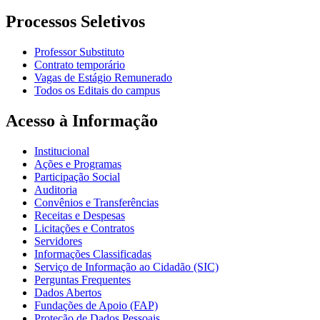
Processos Seletivos
Professor Substituto
Contrato temporário
Vagas de Estágio Remunerado
Todos os Editais do campus
Acesso à Informação
Institucional
Ações e Programas
Participação Social
Auditoria
Convênios e Transferências
Receitas e Despesas
Licitações e Contratos
Servidores
Informações Classificadas
Serviço de Informação ao Cidadão (SIC)
Perguntas Frequentes
Dados Abertos
Fundações de Apoio (FAP)
Proteção de Dados Pessoais