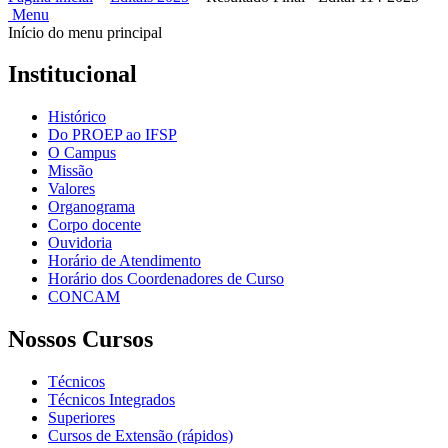
Menu
Início do menu principal
Institucional
Histórico
Do PROEP ao IFSP
O Campus
Missão
Valores
Organograma
Corpo docente
Ouvidoria
Horário de Atendimento
Horário dos Coordenadores de Curso
CONCAM
Nossos Cursos
Técnicos
Técnicos Integrados
Superiores
Cursos de Extensão (rápidos)