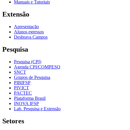
Manuais e Tutoriais
Extensão
Apresentação
Alunos egressos
Desbrava Campos
Pesquisa
Pesquisa (CPI)
Agenda CPI/COMPESQ
SNCT
Grupos de Pesquisa
PIBIFSP
PIVICT
PACTEC
Plataforma Brasil
INOVA IFSP
Lab. Pesquisa e Extensão
Setores