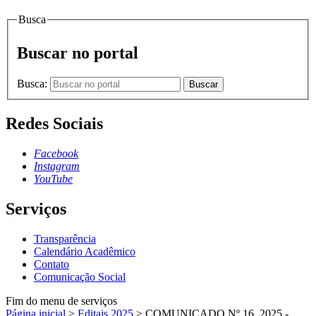
Busca
Buscar no portal
Busca:
Buscar
Redes Sociais
Facebook
Instagram
YouTube
Serviços
Transparência
Calendário Acadêmico
Contato
Comunicação Social
Fim do menu de serviços
Página inicial
>
Editais 2025
>
COMUNICADO Nº 16_2025 -