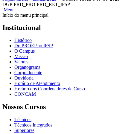
DGP-PRD_PRO-PRD_RET_IFSP
Menu
Início do menu principal
Institucional
Histórico
Do PROEP ao IFSP
O Campus
Missão
Valores
Organograma
Corpo docente
Ouvidoria
Horário de Atendimento
Horário dos Coordenadores de Curso
CONCAM
Nossos Cursos
Técnicos
Técnicos Integrados
Superiores