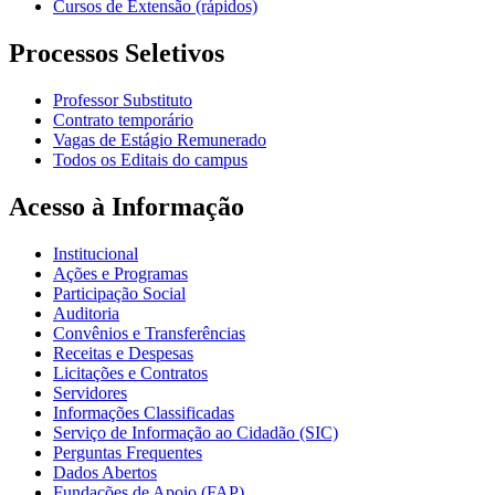
Cursos de Extensão (rápidos)
Processos Seletivos
Professor Substituto
Contrato temporário
Vagas de Estágio Remunerado
Todos os Editais do campus
Acesso à Informação
Institucional
Ações e Programas
Participação Social
Auditoria
Convênios e Transferências
Receitas e Despesas
Licitações e Contratos
Servidores
Informações Classificadas
Serviço de Informação ao Cidadão (SIC)
Perguntas Frequentes
Dados Abertos
Fundações de Apoio (FAP)