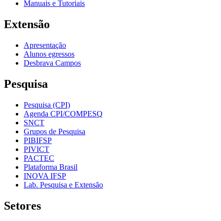
Manuais e Tutoriais
Extensão
Apresentação
Alunos egressos
Desbrava Campos
Pesquisa
Pesquisa (CPI)
Agenda CPI/COMPESQ
SNCT
Grupos de Pesquisa
PIBIFSP
PIVICT
PACTEC
Plataforma Brasil
INOVA IFSP
Lab. Pesquisa e Extensão
Setores