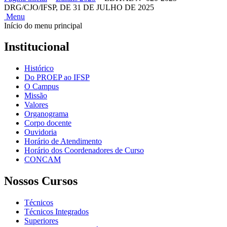
DRG/CJO/IFSP, DE 31 DE JULHO DE 2025
Menu
Início do menu principal
Institucional
Histórico
Do PROEP ao IFSP
O Campus
Missão
Valores
Organograma
Corpo docente
Ouvidoria
Horário de Atendimento
Horário dos Coordenadores de Curso
CONCAM
Nossos Cursos
Técnicos
Técnicos Integrados
Superiores