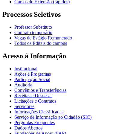
Cursos de Extensão (rápidos)
Processos Seletivos
Professor Substituto
Contrato temporário
Vagas de Estágio Remunerado
Todos os Editais do campus
Acesso à Informação
Institucional
Ações e Programas
Participação Social
Auditoria
Convênios e Transferências
Receitas e Despesas
Licitações e Contratos
Servidores
Informações Classificadas
Serviço de Informação ao Cidadão (SIC)
Perguntas Frequentes
Dados Abertos
Fundações de Apoio (FAP)