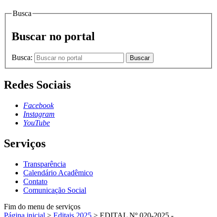
Busca
Buscar no portal
Busca:
Buscar
Redes Sociais
Facebook
Instagram
YouTube
Serviços
Transparência
Calendário Acadêmico
Contato
Comunicação Social
Fim do menu de serviços
Página inicial
>
Editais 2025
>
EDITAL Nº 020-2025 -