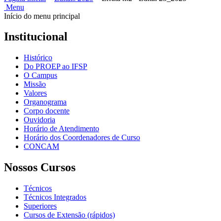
Menu
Início do menu principal
Institucional
Histórico
Do PROEP ao IFSP
O Campus
Missão
Valores
Organograma
Corpo docente
Ouvidoria
Horário de Atendimento
Horário dos Coordenadores de Curso
CONCAM
Nossos Cursos
Técnicos
Técnicos Integrados
Superiores
Cursos de Extensão (rápidos)