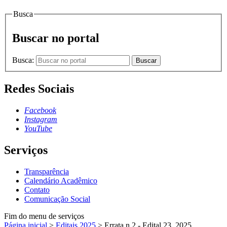
Busca
Buscar no portal
Busca:
Buscar
Redes Sociais
Facebook
Instagram
YouTube
Serviços
Transparência
Calendário Acadêmico
Contato
Comunicação Social
Fim do menu de serviços
Página inicial
>
Editais 2025
>
Errata n.2 - Edital 23_2025