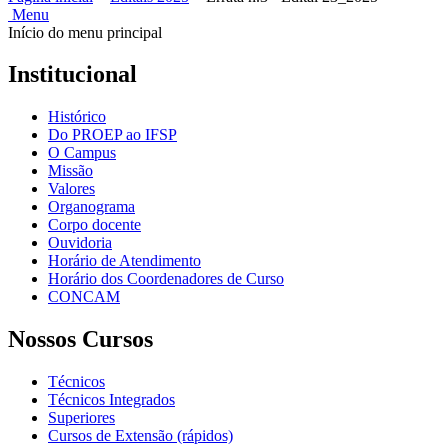
Menu
Início do menu principal
Institucional
Histórico
Do PROEP ao IFSP
O Campus
Missão
Valores
Organograma
Corpo docente
Ouvidoria
Horário de Atendimento
Horário dos Coordenadores de Curso
CONCAM
Nossos Cursos
Técnicos
Técnicos Integrados
Superiores
Cursos de Extensão (rápidos)