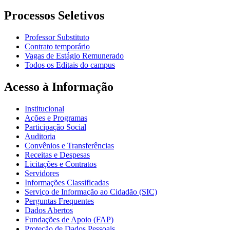
Processos Seletivos
Professor Substituto
Contrato temporário
Vagas de Estágio Remunerado
Todos os Editais do campus
Acesso à Informação
Institucional
Ações e Programas
Participação Social
Auditoria
Convênios e Transferências
Receitas e Despesas
Licitações e Contratos
Servidores
Informações Classificadas
Serviço de Informação ao Cidadão (SIC)
Perguntas Frequentes
Dados Abertos
Fundações de Apoio (FAP)
Proteção de Dados Pessoais