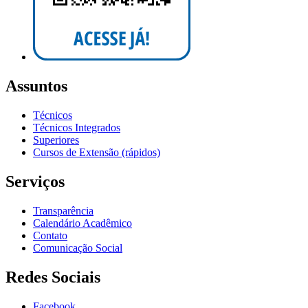
Assuntos
Técnicos
Técnicos Integrados
Superiores
Cursos de Extensão (rápidos)
Serviços
Transparência
Calendário Acadêmico
Contato
Comunicação Social
Redes Sociais
Facebook