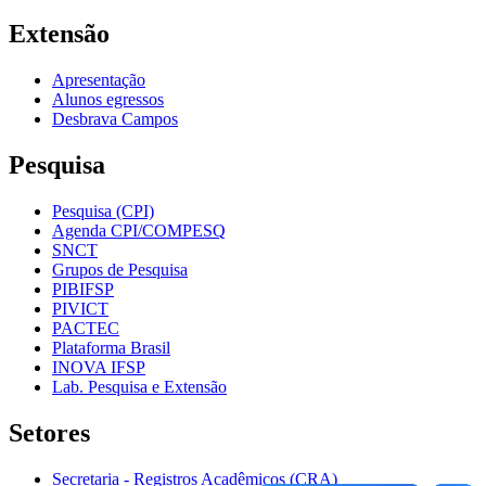
Extensão
Apresentação
Alunos egressos
Desbrava Campos
Pesquisa
Pesquisa (CPI)
Agenda CPI/COMPESQ
SNCT
Grupos de Pesquisa
PIBIFSP
PIVICT
PACTEC
Plataforma Brasil
INOVA IFSP
Lab. Pesquisa e Extensão
Setores
Secretaria - Registros Acadêmicos (CRA)