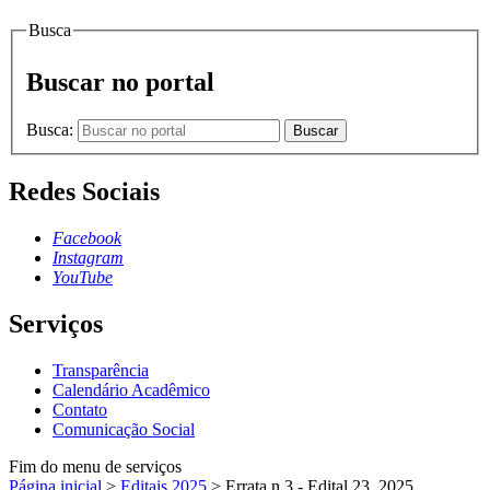
Busca
Buscar no portal
Busca:
Buscar
Redes Sociais
Facebook
Instagram
YouTube
Serviços
Transparência
Calendário Acadêmico
Contato
Comunicação Social
Fim do menu de serviços
Página inicial
>
Editais 2025
>
Errata n.3 - Edital 23_2025