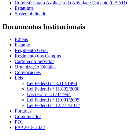
Comissões para Avaliação da Atividade Docente (CAAD)
Estatuinte
Sustentabilidade
Documentos Institucionais
Editais
Estatuto
Regimento Geral
Regimento dos Câmpus
Cartilha do Servidor
Organização Didática
Convocações
Leis
Lei Federal nº 8.112/1990
Lei Federal nº 11.892/2008
Decreto nº 1.171/1994
Lei Federal nº 11.091/2005
Lei Federal nº 12.772/2012
Portarias
Comunicados
PDI
PPP 2018-2022