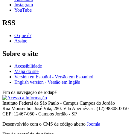
Instagram
YouTube
RSS
O que é?
Assine
Sobre o site
Acessibilidade
Mapa do site
Versión en Español - Versão em Espanhol
English version - Versão em Inglês
Fim da navegação de rodapé
Instituto Federal de São Paulo - Campus Campos do Jordão
Rua Monsenhor José Vita, 280. Vila Abernéssia - (12) 98308-0050
CEP: 12467-050 - Campos Jordão - SP
Desenvolvido com o CMS de código aberto
Joomla