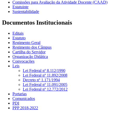
Comissões para Avaliação da Atividade Docente (CAAD)
Estatuinte
Sustentabilidade
Documentos Institucionais
Editais
Estatuto
Regimento Geral
Regimento dos Câmpus
Cartilha do Servidor
Organização Didática
Convocações
Leis
Lei Federal nº 8.112/1990
Lei Federal nº 11.892/2008
Decreto nº 1.171/1994
Lei Federal nº 11.091/2005
Lei Federal nº 12.772/2012
Portarias
Comunicados
PDI
PPP 2018-2022