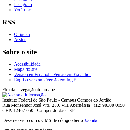
Instagram
YouTube
RSS
O que é?
Assine
Sobre o site
Acessibilidade
Mapa do site
Versión en Español - Versão em Espanhol
English version - Versão em Inglês
Fim da navegação de rodapé
Instituto Federal de São Paulo - Campus Campos do Jordão
Rua Monsenhor José Vita, 280. Vila Abernéssia - (12) 98308-0050
CEP: 12467-050 - Campos Jordão - SP
Desenvolvido com o CMS de código aberto
Joomla