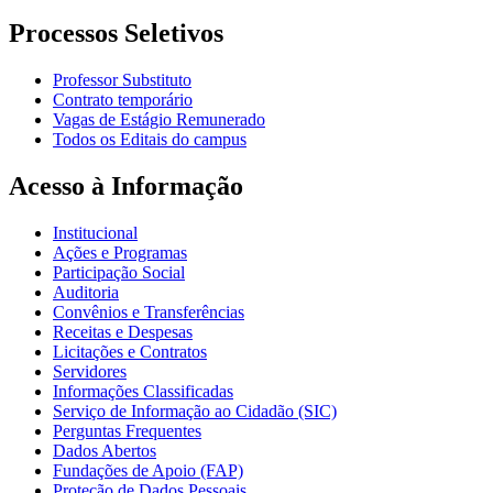
Processos Seletivos
Professor Substituto
Contrato temporário
Vagas de Estágio Remunerado
Todos os Editais do campus
Acesso à Informação
Institucional
Ações e Programas
Participação Social
Auditoria
Convênios e Transferências
Receitas e Despesas
Licitações e Contratos
Servidores
Informações Classificadas
Serviço de Informação ao Cidadão (SIC)
Perguntas Frequentes
Dados Abertos
Fundações de Apoio (FAP)
Proteção de Dados Pessoais