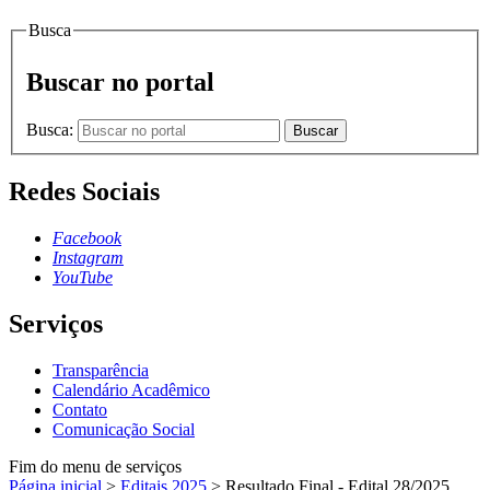
Busca
Buscar no portal
Busca:
Buscar
Redes Sociais
Facebook
Instagram
YouTube
Serviços
Transparência
Calendário Acadêmico
Contato
Comunicação Social
Fim do menu de serviços
Página inicial
>
Editais 2025
>
Resultado Final - Edital 28/2025