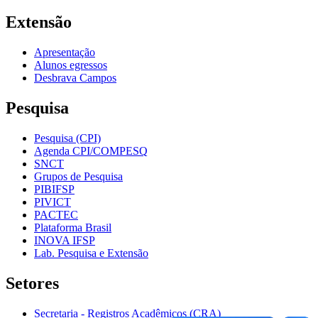
Extensão
Apresentação
Alunos egressos
Desbrava Campos
Pesquisa
Pesquisa (CPI)
Agenda CPI/COMPESQ
SNCT
Grupos de Pesquisa
PIBIFSP
PIVICT
PACTEC
Plataforma Brasil
INOVA IFSP
Lab. Pesquisa e Extensão
Setores
Secretaria - Registros Acadêmicos (CRA)