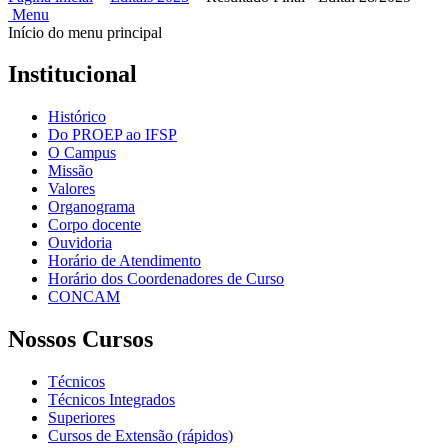
Menu
Início do menu principal
Institucional
Histórico
Do PROEP ao IFSP
O Campus
Missão
Valores
Organograma
Corpo docente
Ouvidoria
Horário de Atendimento
Horário dos Coordenadores de Curso
CONCAM
Nossos Cursos
Técnicos
Técnicos Integrados
Superiores
Cursos de Extensão (rápidos)