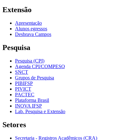
Extensão
Apresentação
Alunos egressos
Desbrava Campos
Pesquisa
Pesquisa (CPI)
Agenda CPI/COMPESQ
SNCT
Grupos de Pesquisa
PIBIFSP
PIVICT
PACTEC
Plataforma Brasil
INOVA IFSP
Lab. Pesquisa e Extensão
Setores
Secretaria - Registros Acadêmicos (CRA)