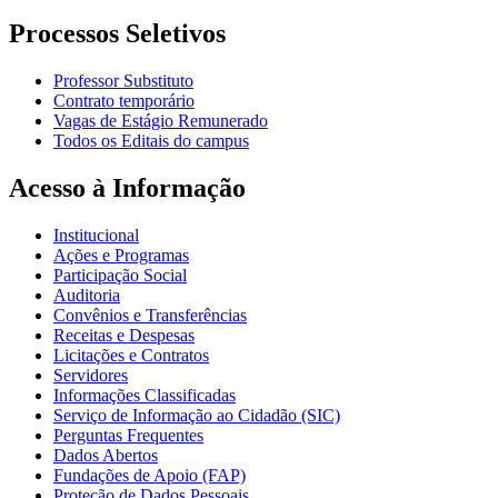
Processos Seletivos
Professor Substituto
Contrato temporário
Vagas de Estágio Remunerado
Todos os Editais do campus
Acesso à Informação
Institucional
Ações e Programas
Participação Social
Auditoria
Convênios e Transferências
Receitas e Despesas
Licitações e Contratos
Servidores
Informações Classificadas
Serviço de Informação ao Cidadão (SIC)
Perguntas Frequentes
Dados Abertos
Fundações de Apoio (FAP)
Proteção de Dados Pessoais