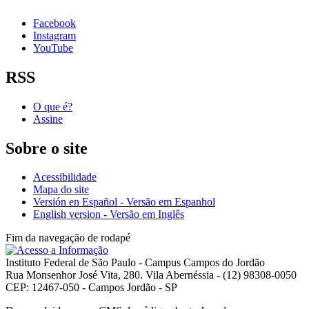
Facebook
Instagram
YouTube
RSS
O que é?
Assine
Sobre o site
Acessibilidade
Mapa do site
Versión en Español - Versão em Espanhol
English version - Versão em Inglês
Fim da navegação de rodapé
Instituto Federal de São Paulo - Campus Campos do Jordão
Rua Monsenhor José Vita, 280. Vila Abernéssia - (12) 98308-0050
CEP: 12467-050 - Campos Jordão - SP