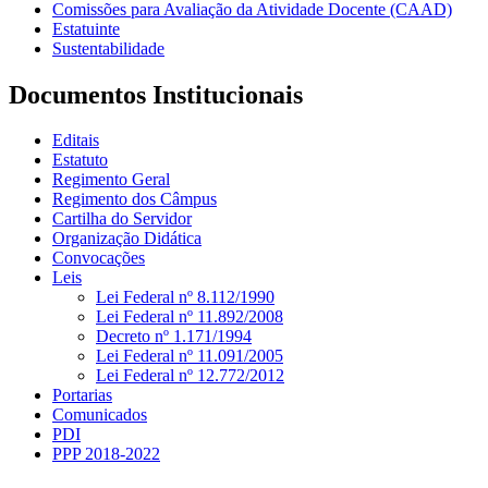
Comissões para Avaliação da Atividade Docente (CAAD)
Estatuinte
Sustentabilidade
Documentos Institucionais
Editais
Estatuto
Regimento Geral
Regimento dos Câmpus
Cartilha do Servidor
Organização Didática
Convocações
Leis
Lei Federal nº 8.112/1990
Lei Federal nº 11.892/2008
Decreto nº 1.171/1994
Lei Federal nº 11.091/2005
Lei Federal nº 12.772/2012
Portarias
Comunicados
PDI
PPP 2018-2022