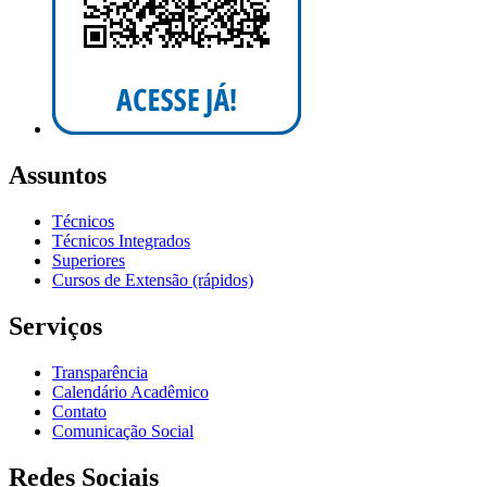
Assuntos
Técnicos
Técnicos Integrados
Superiores
Cursos de Extensão (rápidos)
Serviços
Transparência
Calendário Acadêmico
Contato
Comunicação Social
Redes Sociais