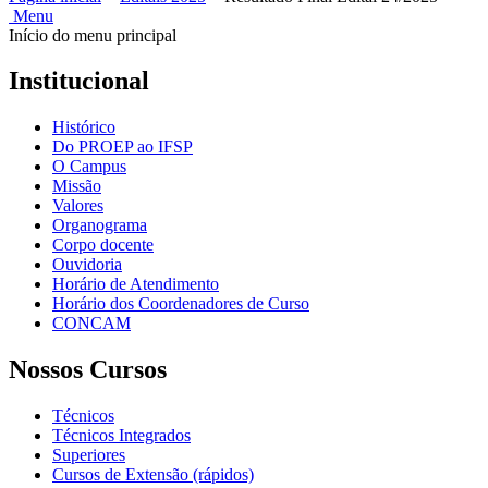
Menu
Início do menu principal
Institucional
Histórico
Do PROEP ao IFSP
O Campus
Missão
Valores
Organograma
Corpo docente
Ouvidoria
Horário de Atendimento
Horário dos Coordenadores de Curso
CONCAM
Nossos Cursos
Técnicos
Técnicos Integrados
Superiores
Cursos de Extensão (rápidos)