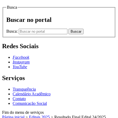
Busca
Buscar no portal
Busca:
Buscar
Redes Sociais
Facebook
Instagram
YouTube
Serviços
Transparência
Calendário Acadêmico
Contato
Comunicação Social
Fim do menu de serviços
Página inicial
>
Editais 2025
>
Resultado Final Edital 24/2025