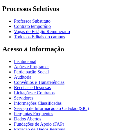
Processos Seletivos
Professor Substituto
Contrato temporário
Vagas de Estágio Remunerado
Todos os Editais do campus
Acesso à Informação
Institucional
Ações e Programas
Participação Social
Auditoria
Convênios e Transferências
Receitas e Despesas
Licitações e Contratos
Servidores
Informações Classificadas
Serviço de Informação ao Cidadão (SIC)
Perguntas Frequentes
Dados Abertos
Fundações de Apoio (FAP)
Proteção de Dados Pessoais