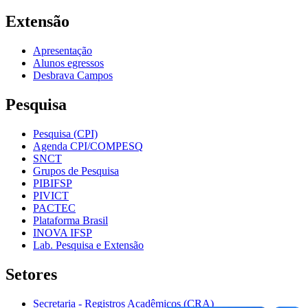
Extensão
Apresentação
Alunos egressos
Desbrava Campos
Pesquisa
Pesquisa (CPI)
Agenda CPI/COMPESQ
SNCT
Grupos de Pesquisa
PIBIFSP
PIVICT
PACTEC
Plataforma Brasil
INOVA IFSP
Lab. Pesquisa e Extensão
Setores
Secretaria - Registros Acadêmicos (CRA)