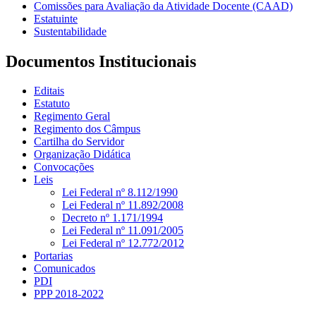
Comissões para Avaliação da Atividade Docente (CAAD)
Estatuinte
Sustentabilidade
Documentos Institucionais
Editais
Estatuto
Regimento Geral
Regimento dos Câmpus
Cartilha do Servidor
Organização Didática
Convocações
Leis
Lei Federal nº 8.112/1990
Lei Federal nº 11.892/2008
Decreto nº 1.171/1994
Lei Federal nº 11.091/2005
Lei Federal nº 12.772/2012
Portarias
Comunicados
PDI
PPP 2018-2022