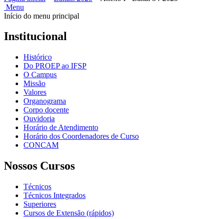
Menu
Início do menu principal
Institucional
Histórico
Do PROEP ao IFSP
O Campus
Missão
Valores
Organograma
Corpo docente
Ouvidoria
Horário de Atendimento
Horário dos Coordenadores de Curso
CONCAM
Nossos Cursos
Técnicos
Técnicos Integrados
Superiores
Cursos de Extensão (rápidos)