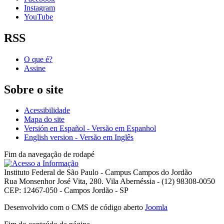
Instagram
YouTube
RSS
O que é?
Assine
Sobre o site
Acessibilidade
Mapa do site
Versión en Español - Versão em Espanhol
English version - Versão em Inglês
Fim da navegação de rodapé
Instituto Federal de São Paulo - Campus Campos do Jordão
Rua Monsenhor José Vita, 280. Vila Abernéssia - (12) 98308-0050
CEP: 12467-050 - Campos Jordão - SP
Desenvolvido com o CMS de código aberto
Joomla