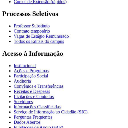
Cursos de Extensão (rápidos)
Processos Seletivos
Professor Substituto
Contrato temporário
Vagas de Estágio Remunerado
Todos os Editais do campus
Acesso à Informação
Institucional
Ações e Programas
Participação Social
Auditoria
Convênios e Transferências
Receitas e Despesas
Licitações e Contratos
Servidores
Informações Classificadas
Serviço de Informação ao Cidadão (SIC)
Perguntas Frequentes
Dados Abertos
Fundações de Apoio (FAP)