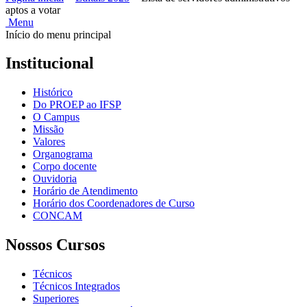
aptos a votar
Menu
Início do menu principal
Institucional
Histórico
Do PROEP ao IFSP
O Campus
Missão
Valores
Organograma
Corpo docente
Ouvidoria
Horário de Atendimento
Horário dos Coordenadores de Curso
CONCAM
Nossos Cursos
Técnicos
Técnicos Integrados
Superiores