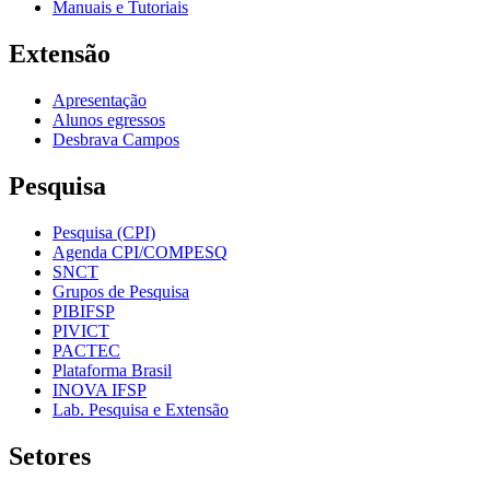
Manuais e Tutoriais
Extensão
Apresentação
Alunos egressos
Desbrava Campos
Pesquisa
Pesquisa (CPI)
Agenda CPI/COMPESQ
SNCT
Grupos de Pesquisa
PIBIFSP
PIVICT
PACTEC
Plataforma Brasil
INOVA IFSP
Lab. Pesquisa e Extensão
Setores