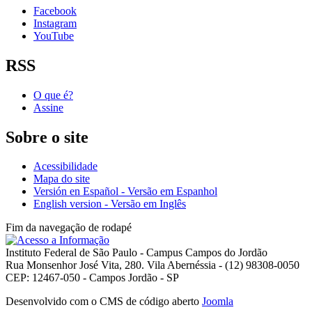
Facebook
Instagram
YouTube
RSS
O que é?
Assine
Sobre o site
Acessibilidade
Mapa do site
Versión en Español - Versão em Espanhol
English version - Versão em Inglês
Fim da navegação de rodapé
Instituto Federal de São Paulo - Campus Campos do Jordão
Rua Monsenhor José Vita, 280. Vila Abernéssia - (12) 98308-0050
CEP: 12467-050 - Campos Jordão - SP
Desenvolvido com o CMS de código aberto
Joomla