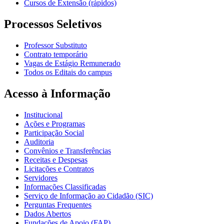
Cursos de Extensão (rápidos)
Processos Seletivos
Professor Substituto
Contrato temporário
Vagas de Estágio Remunerado
Todos os Editais do campus
Acesso à Informação
Institucional
Ações e Programas
Participação Social
Auditoria
Convênios e Transferências
Receitas e Despesas
Licitações e Contratos
Servidores
Informações Classificadas
Serviço de Informação ao Cidadão (SIC)
Perguntas Frequentes
Dados Abertos
Fundações de Apoio (FAP)