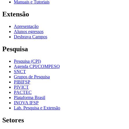
Manuais e Tutoriais
Extensão
Apresentação
Alunos egressos
Desbrava Campos
Pesquisa
Pesquisa (CPI)
Agenda CPI/COMPESQ
SNCT
Grupos de Pesquisa
PIBIFSP
PIVICT
PACTEC
Plataforma Brasil
INOVA IFSP
Lab. Pesquisa e Extensão
Setores