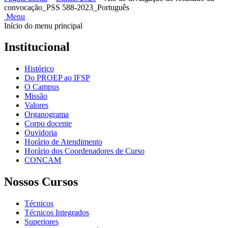
convocação_PSS 588-2023_Português
Menu
Início do menu principal
Institucional
Histórico
Do PROEP ao IFSP
O Campus
Missão
Valores
Organograma
Corpo docente
Ouvidoria
Horário de Atendimento
Horário dos Coordenadores de Curso
CONCAM
Nossos Cursos
Técnicos
Técnicos Integrados
Superiores