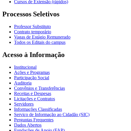
Cursos de Extensão (rápidos)
Processos Seletivos
Professor Substituto
Contrato temporário
Vagas de Estágio Remunerado
Todos os Editais do campus
Acesso à Informação
Institucional
Ações e Programas
Participação Social
Auditoria
Convênios e Transferências
Receitas e Despesas
Licitações e Contratos
Servidores
Informações Classificadas
Serviço de Informação ao Cidadão (SIC)
Perguntas Frequentes
Dados Abertos
Fundações de Apoio (FAP)