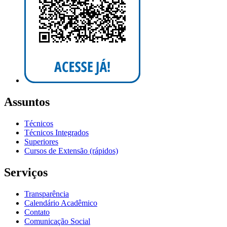
Assuntos
Técnicos
Técnicos Integrados
Superiores
Cursos de Extensão (rápidos)
Serviços
Transparência
Calendário Acadêmico
Contato
Comunicação Social