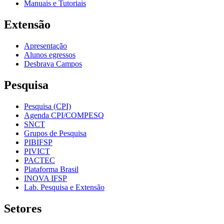
Manuais e Tutoriais
Extensão
Apresentação
Alunos egressos
Desbrava Campos
Pesquisa
Pesquisa (CPI)
Agenda CPI/COMPESQ
SNCT
Grupos de Pesquisa
PIBIFSP
PIVICT
PACTEC
Plataforma Brasil
INOVA IFSP
Lab. Pesquisa e Extensão
Setores