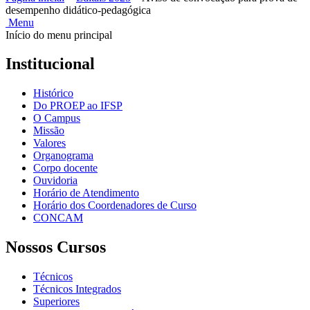
desempenho didático-pedagógica
Menu
Início do menu principal
Institucional
Histórico
Do PROEP ao IFSP
O Campus
Missão
Valores
Organograma
Corpo docente
Ouvidoria
Horário de Atendimento
Horário dos Coordenadores de Curso
CONCAM
Nossos Cursos
Técnicos
Técnicos Integrados
Superiores