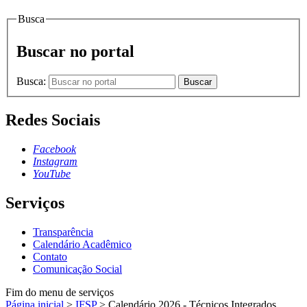
Busca
Buscar no portal
Busca:
Buscar
Redes Sociais
Facebook
Instagram
YouTube
Serviços
Transparência
Calendário Acadêmico
Contato
Comunicação Social
Fim do menu de serviços
Página inicial
>
IFSP
>
Calendário 2026 - Técnicos Integrados