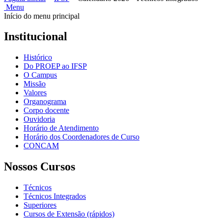
Menu
Início do menu principal
Institucional
Histórico
Do PROEP ao IFSP
O Campus
Missão
Valores
Organograma
Corpo docente
Ouvidoria
Horário de Atendimento
Horário dos Coordenadores de Curso
CONCAM
Nossos Cursos
Técnicos
Técnicos Integrados
Superiores
Cursos de Extensão (rápidos)