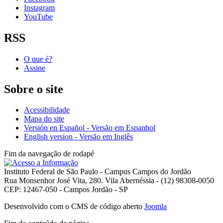
Instagram
YouTube
RSS
O que é?
Assine
Sobre o site
Acessibilidade
Mapa do site
Versión en Español - Versão em Espanhol
English version - Versão em Inglês
Fim da navegação de rodapé
Instituto Federal de São Paulo - Campus Campos do Jordão
Rua Monsenhor José Vita, 280. Vila Abernéssia - (12) 98308-0050
CEP: 12467-050 - Campos Jordão - SP
Desenvolvido com o CMS de código aberto
Joomla