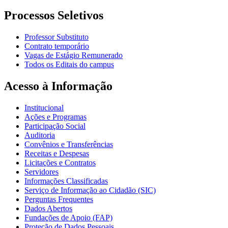
Processos Seletivos
Professor Substituto
Contrato temporário
Vagas de Estágio Remunerado
Todos os Editais do campus
Acesso à Informação
Institucional
Ações e Programas
Participação Social
Auditoria
Convênios e Transferências
Receitas e Despesas
Licitações e Contratos
Servidores
Informações Classificadas
Serviço de Informação ao Cidadão (SIC)
Perguntas Frequentes
Dados Abertos
Fundações de Apoio (FAP)
Proteção de Dados Pessoais