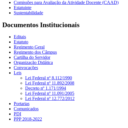
Comissões para Avaliação da Atividade Docente (CAAD)
Estatuinte
Sustentabilidade
Documentos Institucionais
Editais
Estatuto
Regimento Geral
Regimento dos Câmpus
Cartilha do Servidor
Organização Didática
Convocações
Leis
Lei Federal nº 8.112/1990
Lei Federal nº 11.892/2008
Decreto nº 1.171/1994
Lei Federal nº 11.091/2005
Lei Federal nº 12.772/2012
Portarias
Comunicados
PDI
PPP 2018-2022