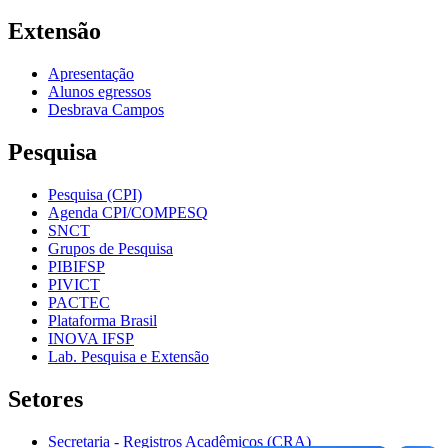
Extensão
Apresentação
Alunos egressos
Desbrava Campos
Pesquisa
Pesquisa (CPI)
Agenda CPI/COMPESQ
SNCT
Grupos de Pesquisa
PIBIFSP
PIVICT
PACTEC
Plataforma Brasil
INOVA IFSP
Lab. Pesquisa e Extensão
Setores
Secretaria - Registros Acadêmicos (CRA)