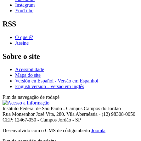
Instagram
YouTube
RSS
O que é?
Assine
Sobre o site
Acessibilidade
Mapa do site
Versión en Español - Versão em Espanhol
English version - Versão em Inglês
Fim da navegação de rodapé
Instituto Federal de São Paulo - Campus Campos do Jordão
Rua Monsenhor José Vita, 280. Vila Abernéssia - (12) 98308-0050
CEP: 12467-050 - Campos Jordão - SP
Desenvolvido com o CMS de código aberto
Joomla