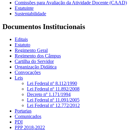
Comissões para Avaliação da Atividade Docente (CAAD)
Estatuinte
Sustentabilidade
Documentos Institucionais
Editais
Estatuto
Regimento Geral
Regimento dos Câmpus
Cartilha do Servidor
Organização Didática
Convocações
Leis
Lei Federal nº 8.112/1990
Lei Federal nº 11.892/2008
Decreto nº 1.171/1994
Lei Federal nº 11.091/2005
Lei Federal nº 12.772/2012
Portarias
Comunicados
PDI
PPP 2018-2022