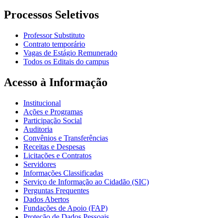
Processos Seletivos
Professor Substituto
Contrato temporário
Vagas de Estágio Remunerado
Todos os Editais do campus
Acesso à Informação
Institucional
Ações e Programas
Participação Social
Auditoria
Convênios e Transferências
Receitas e Despesas
Licitações e Contratos
Servidores
Informações Classificadas
Serviço de Informação ao Cidadão (SIC)
Perguntas Frequentes
Dados Abertos
Fundações de Apoio (FAP)
Proteção de Dados Pessoais