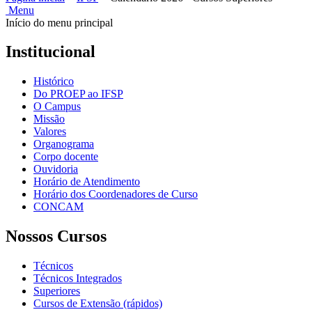
Menu
Início do menu principal
Institucional
Histórico
Do PROEP ao IFSP
O Campus
Missão
Valores
Organograma
Corpo docente
Ouvidoria
Horário de Atendimento
Horário dos Coordenadores de Curso
CONCAM
Nossos Cursos
Técnicos
Técnicos Integrados
Superiores
Cursos de Extensão (rápidos)