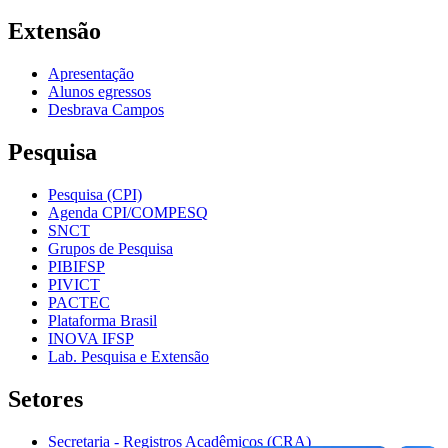
Extensão
Apresentação
Alunos egressos
Desbrava Campos
Pesquisa
Pesquisa (CPI)
Agenda CPI/COMPESQ
SNCT
Grupos de Pesquisa
PIBIFSP
PIVICT
PACTEC
Plataforma Brasil
INOVA IFSP
Lab. Pesquisa e Extensão
Setores
Secretaria - Registros Acadêmicos (CRA)