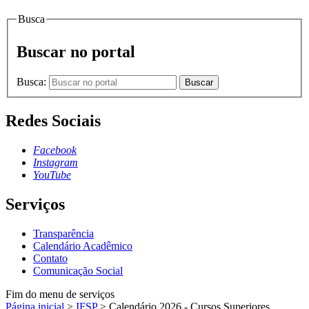
Busca
Buscar no portal
Busca:
Buscar
Redes Sociais
Facebook
Instagram
YouTube
Serviços
Transparência
Calendário Acadêmico
Contato
Comunicação Social
Fim do menu de serviços
Página inicial
>
IFSP
>
Calendário 2026 - Cursos Superiores