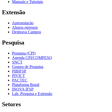
Manuais e Tutoriais
Extensão
Apresentação
Alunos egressos
Desbrava Campos
Pesquisa
Pesquisa (CPI)
Agenda CPI/COMPESQ
SNCT
Grupos de Pesquisa
PIBIFSP
PIVICT
PACTEC
Plataforma Brasil
INOVA IFSP
Lab. Pesquisa e Extensão
Setores