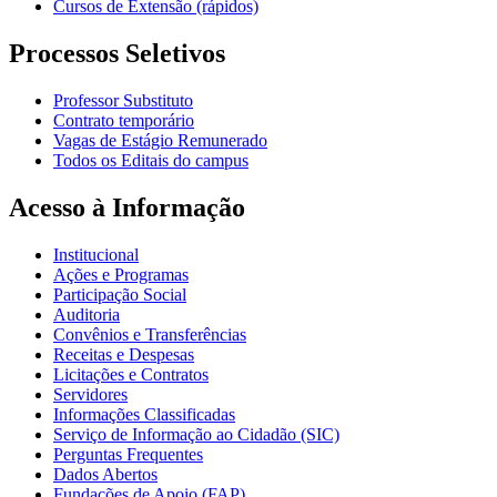
Cursos de Extensão (rápidos)
Processos Seletivos
Professor Substituto
Contrato temporário
Vagas de Estágio Remunerado
Todos os Editais do campus
Acesso à Informação
Institucional
Ações e Programas
Participação Social
Auditoria
Convênios e Transferências
Receitas e Despesas
Licitações e Contratos
Servidores
Informações Classificadas
Serviço de Informação ao Cidadão (SIC)
Perguntas Frequentes
Dados Abertos
Fundações de Apoio (FAP)