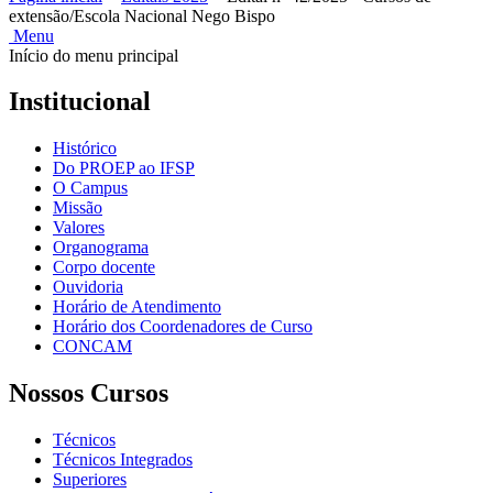
extensão/Escola Nacional Nego Bispo
Menu
Início do menu principal
Institucional
Histórico
Do PROEP ao IFSP
O Campus
Missão
Valores
Organograma
Corpo docente
Ouvidoria
Horário de Atendimento
Horário dos Coordenadores de Curso
CONCAM
Nossos Cursos
Técnicos
Técnicos Integrados
Superiores