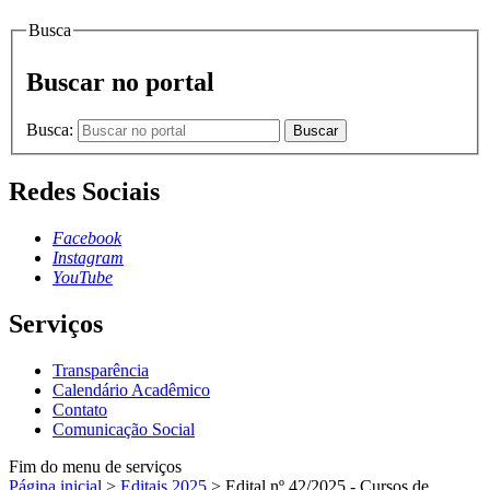
Busca
Buscar no portal
Busca:
Buscar
Redes Sociais
Facebook
Instagram
YouTube
Serviços
Transparência
Calendário Acadêmico
Contato
Comunicação Social
Fim do menu de serviços
Página inicial
>
Editais 2025
>
Edital nº 42/2025 - Cursos de