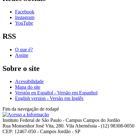
Facebook
Instagram
YouTube
RSS
O que é?
Assine
Sobre o site
Acessibilidade
Mapa do site
Versión en Español - Versão em Espanhol
English version - Versão em Inglês
Fim da navegação de rodapé
Instituto Federal de São Paulo - Campus Campos do Jordão
Rua Monsenhor José Vita, 280. Vila Abernéssia - (12) 98308-0050
CEP: 12467-050 - Campos Jordão - SP