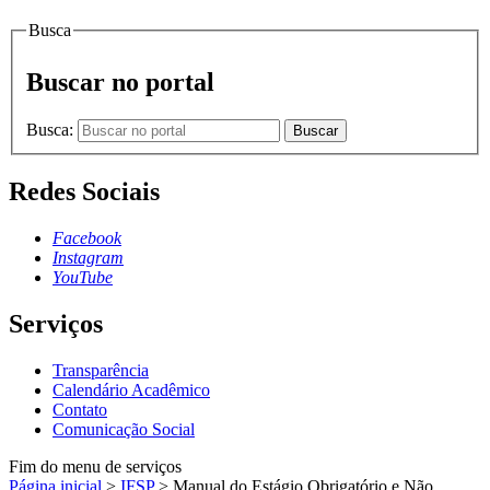
Busca
Buscar no portal
Busca:
Buscar
Redes Sociais
Facebook
Instagram
YouTube
Serviços
Transparência
Calendário Acadêmico
Contato
Comunicação Social
Fim do menu de serviços
Página inicial
>
IFSP
>
Manual do Estágio Obrigatório e Não