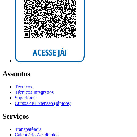
Assuntos
Técnicos
Técnicos Integrados
Superiores
Cursos de Extensão (rápidos)
Serviços
Transparência
Calendário Acadêmico