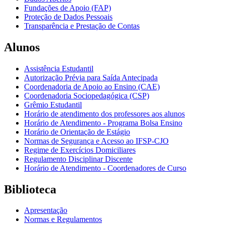
Fundações de Apoio (FAP)
Proteção de Dados Pessoais
Transparência e Prestação de Contas
Alunos
Assistência Estudantil
Autorização Prévia para Saída Antecipada
Coordenadoria de Apoio ao Ensino (CAE)
Coordenadoria Sociopedagógica (CSP)
Grêmio Estudantil
Horário de atendimento dos professores aos alunos
Horário de Atendimento - Programa Bolsa Ensino
Horário de Orientação de Estágio
Normas de Segurança e Acesso ao IFSP-CJO
Regime de Exercícios Domiciliares
Regulamento Disciplinar Discente
Horário de Atendimento - Coordenadores de Curso
Biblioteca
Apresentação
Normas e Regulamentos