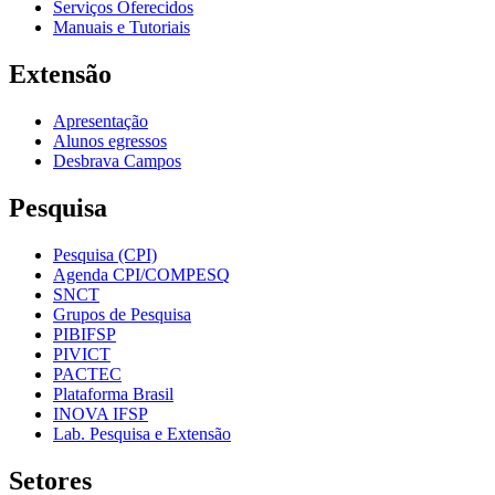
Serviços Oferecidos
Manuais e Tutoriais
Extensão
Apresentação
Alunos egressos
Desbrava Campos
Pesquisa
Pesquisa (CPI)
Agenda CPI/COMPESQ
SNCT
Grupos de Pesquisa
PIBIFSP
PIVICT
PACTEC
Plataforma Brasil
INOVA IFSP
Lab. Pesquisa e Extensão
Setores