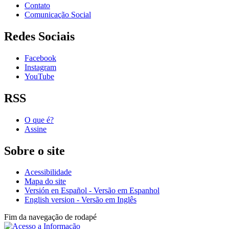
Contato
Comunicação Social
Redes Sociais
Facebook
Instagram
YouTube
RSS
O que é?
Assine
Sobre o site
Acessibilidade
Mapa do site
Versión en Español - Versão em Espanhol
English version - Versão em Inglês
Fim da navegação de rodapé