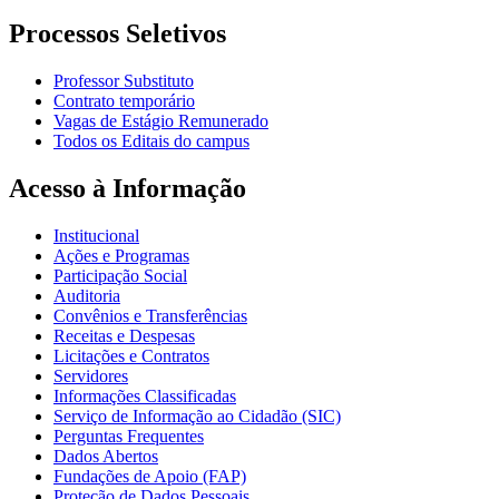
Processos Seletivos
Professor Substituto
Contrato temporário
Vagas de Estágio Remunerado
Todos os Editais do campus
Acesso à Informação
Institucional
Ações e Programas
Participação Social
Auditoria
Convênios e Transferências
Receitas e Despesas
Licitações e Contratos
Servidores
Informações Classificadas
Serviço de Informação ao Cidadão (SIC)
Perguntas Frequentes
Dados Abertos
Fundações de Apoio (FAP)
Proteção de Dados Pessoais