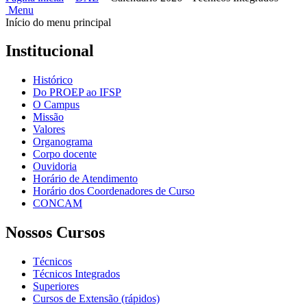
Menu
Início do menu principal
Institucional
Histórico
Do PROEP ao IFSP
O Campus
Missão
Valores
Organograma
Corpo docente
Ouvidoria
Horário de Atendimento
Horário dos Coordenadores de Curso
CONCAM
Nossos Cursos
Técnicos
Técnicos Integrados
Superiores
Cursos de Extensão (rápidos)