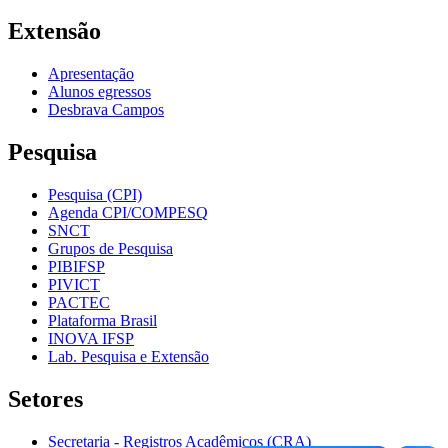
Extensão
Apresentação
Alunos egressos
Desbrava Campos
Pesquisa
Pesquisa (CPI)
Agenda CPI/COMPESQ
SNCT
Grupos de Pesquisa
PIBIFSP
PIVICT
PACTEC
Plataforma Brasil
INOVA IFSP
Lab. Pesquisa e Extensão
Setores
Secretaria - Registros Acadêmicos (CRA)