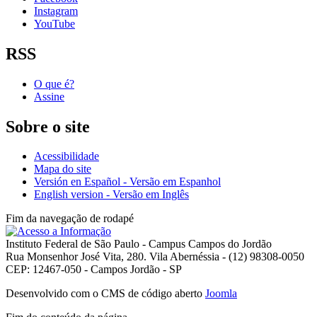
Instagram
YouTube
RSS
O que é?
Assine
Sobre o site
Acessibilidade
Mapa do site
Versión en Español - Versão em Espanhol
English version - Versão em Inglês
Fim da navegação de rodapé
Instituto Federal de São Paulo - Campus Campos do Jordão
Rua Monsenhor José Vita, 280. Vila Abernéssia - (12) 98308-0050
CEP: 12467-050 - Campos Jordão - SP
Desenvolvido com o CMS de código aberto
Joomla