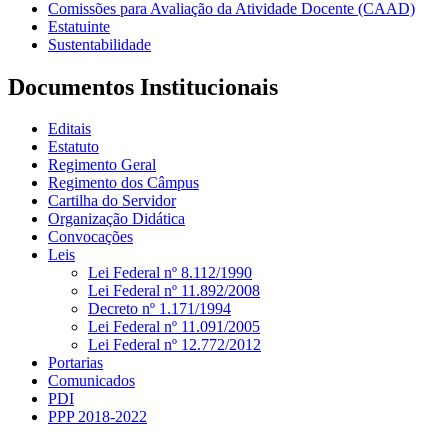
Comissões para Avaliação da Atividade Docente (CAAD)
Estatuinte
Sustentabilidade
Documentos Institucionais
Editais
Estatuto
Regimento Geral
Regimento dos Câmpus
Cartilha do Servidor
Organização Didática
Convocações
Leis
Lei Federal nº 8.112/1990
Lei Federal nº 11.892/2008
Decreto nº 1.171/1994
Lei Federal nº 11.091/2005
Lei Federal nº 12.772/2012
Portarias
Comunicados
PDI
PPP 2018-2022