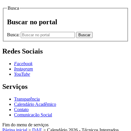
Busca
Buscar no portal
Busca:
Buscar
Redes Sociais
Facebook
Instagram
YouTube
Serviços
Transparência
Calendário Acadêmico
Contato
Comunicação Social
Fim do menu de serviços
Página inicial
>
DAE
>
Calendário 2026 - Técnicos Integrados