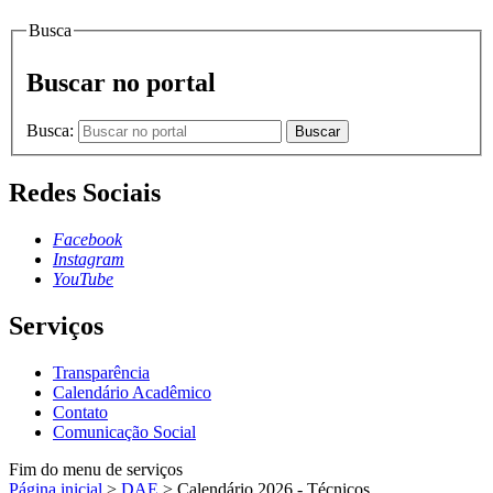
Busca
Buscar no portal
Busca:
Buscar
Redes Sociais
Facebook
Instagram
YouTube
Serviços
Transparência
Calendário Acadêmico
Contato
Comunicação Social
Fim do menu de serviços
Página inicial
>
DAE
>
Calendário 2026 - Técnicos