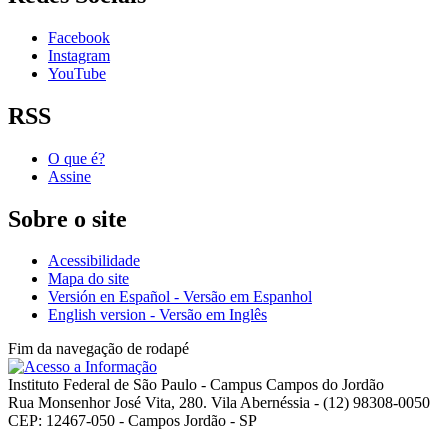
Facebook
Instagram
YouTube
RSS
O que é?
Assine
Sobre o site
Acessibilidade
Mapa do site
Versión en Español - Versão em Espanhol
English version - Versão em Inglês
Fim da navegação de rodapé
Instituto Federal de São Paulo - Campus Campos do Jordão
Rua Monsenhor José Vita, 280. Vila Abernéssia - (12) 98308-0050
CEP: 12467-050 - Campos Jordão - SP