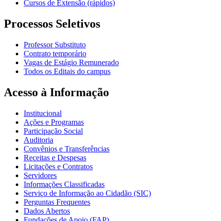
Cursos de Extensão (rápidos)
Processos Seletivos
Professor Substituto
Contrato temporário
Vagas de Estágio Remunerado
Todos os Editais do campus
Acesso à Informação
Institucional
Ações e Programas
Participação Social
Auditoria
Convênios e Transferências
Receitas e Despesas
Licitações e Contratos
Servidores
Informações Classificadas
Serviço de Informação ao Cidadão (SIC)
Perguntas Frequentes
Dados Abertos
Fundações de Apoio (FAP)