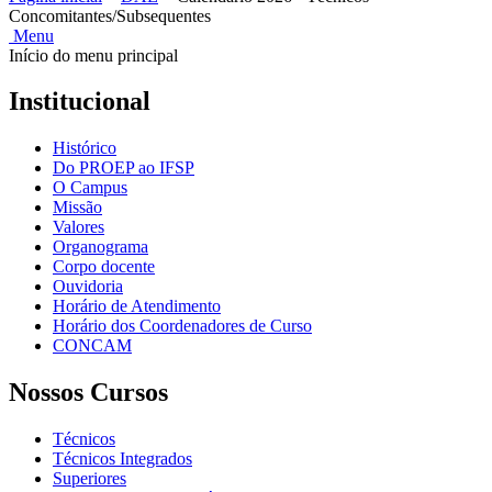
Concomitantes/Subsequentes
Menu
Início do menu principal
Institucional
Histórico
Do PROEP ao IFSP
O Campus
Missão
Valores
Organograma
Corpo docente
Ouvidoria
Horário de Atendimento
Horário dos Coordenadores de Curso
CONCAM
Nossos Cursos
Técnicos
Técnicos Integrados
Superiores