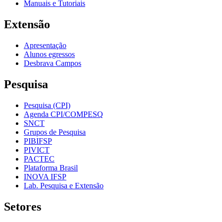
Manuais e Tutoriais
Extensão
Apresentação
Alunos egressos
Desbrava Campos
Pesquisa
Pesquisa (CPI)
Agenda CPI/COMPESQ
SNCT
Grupos de Pesquisa
PIBIFSP
PIVICT
PACTEC
Plataforma Brasil
INOVA IFSP
Lab. Pesquisa e Extensão
Setores