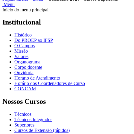
Menu
Início do menu principal
Institucional
Histórico
Do PROEP ao IFSP
O Campus
Missão
Valores
Organograma
Corpo docente
Ouvidoria
Horário de Atendimento
Horário dos Coordenadores de Curso
CONCAM
Nossos Cursos
Técnicos
Técnicos Integrados
Superiores
Cursos de Extensão (rápidos)