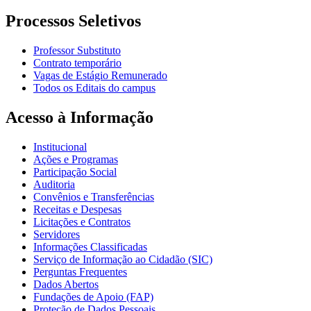
Processos Seletivos
Professor Substituto
Contrato temporário
Vagas de Estágio Remunerado
Todos os Editais do campus
Acesso à Informação
Institucional
Ações e Programas
Participação Social
Auditoria
Convênios e Transferências
Receitas e Despesas
Licitações e Contratos
Servidores
Informações Classificadas
Serviço de Informação ao Cidadão (SIC)
Perguntas Frequentes
Dados Abertos
Fundações de Apoio (FAP)
Proteção de Dados Pessoais