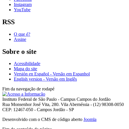
Instagram
YouTube
RSS
O que é?
Assine
Sobre o site
Acessibilidade
Mapa do site
Versión en Español - Versão em Espanhol
English version - Versão em Inglês
Fim da navegação de rodapé
Instituto Federal de São Paulo - Campus Campos do Jordão
Rua Monsenhor José Vita, 280. Vila Abernéssia - (12) 98308-0050
CEP: 12467-050 - Campos Jordão - SP
Desenvolvido com o CMS de código aberto
Joomla