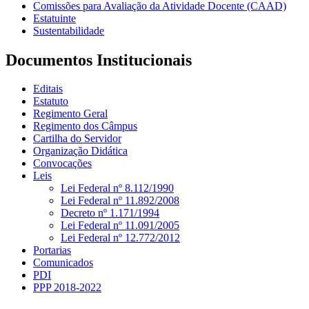
Comissões para Avaliação da Atividade Docente (CAAD)
Estatuinte
Sustentabilidade
Documentos Institucionais
Editais
Estatuto
Regimento Geral
Regimento dos Câmpus
Cartilha do Servidor
Organização Didática
Convocações
Leis
Lei Federal nº 8.112/1990
Lei Federal nº 11.892/2008
Decreto nº 1.171/1994
Lei Federal nº 11.091/2005
Lei Federal nº 12.772/2012
Portarias
Comunicados
PDI
PPP 2018-2022