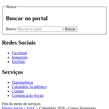
Busca
Buscar no portal
Busca:
Buscar
Redes Sociais
Facebook
Instagram
YouTube
Serviços
Transparência
Calendário Acadêmico
Contato
Comunicação Social
Fim do menu de serviços
Página inicial
>
DAE
>
Calendário 2026 - Cursos Superiores