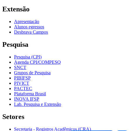
Extensão
Apresentação
Alunos egressos
Desbrava Campos
Pesquisa
Pesquisa (CPI)
Agenda CPI/COMPESQ
SNCT
Grupos de Pesquisa
PIBIFSP
PIVICT
PACTEC
Plataforma Brasil
INOVA IFSP
Lab. Pesquisa e Extensão
Setores
Secretaria - Registros Acadêmicos (CRA)