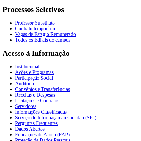
Processos Seletivos
Professor Substituto
Contrato temporário
Vagas de Estágio Remunerado
Todos os Editais do campus
Acesso à Informação
Institucional
Ações e Programas
Participação Social
Auditoria
Convênios e Transferências
Receitas e Despesas
Licitações e Contratos
Servidores
Informações Classificadas
Serviço de Informação ao Cidadão (SIC)
Perguntas Frequentes
Dados Abertos
Fundações de Apoio (FAP)
Proteção de Dados Pessoais