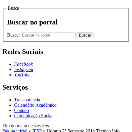
Busca
Buscar no portal
Busca:
Buscar
Redes Sociais
Facebook
Instagram
YouTube
Serviços
Transparência
Calendário Acadêmico
Contato
Comunicação Social
Fim do menu de serviços
Página inicial
>
IFSP
>
Horario 2° Semestre 2014 Tecnico Info