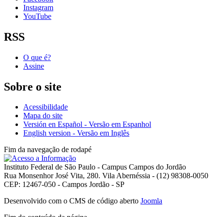
Instagram
YouTube
RSS
O que é?
Assine
Sobre o site
Acessibilidade
Mapa do site
Versión en Español - Versão em Espanhol
English version - Versão em Inglês
Fim da navegação de rodapé
Instituto Federal de São Paulo - Campus Campos do Jordão
Rua Monsenhor José Vita, 280. Vila Abernéssia - (12) 98308-0050
CEP: 12467-050 - Campos Jordão - SP
Desenvolvido com o CMS de código aberto
Joomla