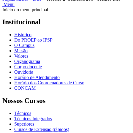
Menu
Início do menu principal
Institucional
Histórico
Do PROEP ao IFSP
O Campus
Missão
Valores
Organograma
Corpo docente
Ouvidoria
Horário de Atendimento
Horário dos Coordenadores de Curso
CONCAM
Nossos Cursos
Técnicos
Técnicos Integrados
Superiores
Cursos de Extensão (rápidos)