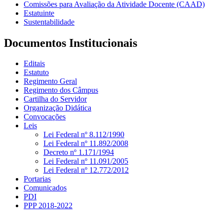
Comissões para Avaliação da Atividade Docente (CAAD)
Estatuinte
Sustentabilidade
Documentos Institucionais
Editais
Estatuto
Regimento Geral
Regimento dos Câmpus
Cartilha do Servidor
Organização Didática
Convocações
Leis
Lei Federal nº 8.112/1990
Lei Federal nº 11.892/2008
Decreto nº 1.171/1994
Lei Federal nº 11.091/2005
Lei Federal nº 12.772/2012
Portarias
Comunicados
PDI
PPP 2018-2022