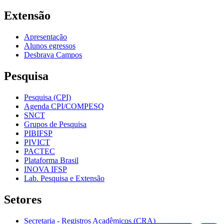
Extensão
Apresentação
Alunos egressos
Desbrava Campos
Pesquisa
Pesquisa (CPI)
Agenda CPI/COMPESQ
SNCT
Grupos de Pesquisa
PIBIFSP
PIVICT
PACTEC
Plataforma Brasil
INOVA IFSP
Lab. Pesquisa e Extensão
Setores
Secretaria - Registros Acadêmicos (CRA)