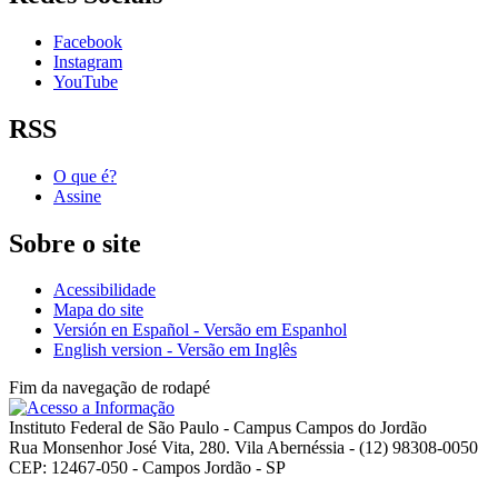
Facebook
Instagram
YouTube
RSS
O que é?
Assine
Sobre o site
Acessibilidade
Mapa do site
Versión en Español - Versão em Espanhol
English version - Versão em Inglês
Fim da navegação de rodapé
Instituto Federal de São Paulo - Campus Campos do Jordão
Rua Monsenhor José Vita, 280. Vila Abernéssia - (12) 98308-0050
CEP: 12467-050 - Campos Jordão - SP