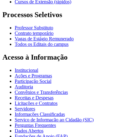
Cursos de Extensão (rápidos)
Processos Seletivos
Professor Substituto
Contrato temporário
Vagas de Estágio Remunerado
Todos os Editais do campus
Acesso à Informação
Institucional
Ações e Programas
Participação Social
Auditoria
Convênios e Transferências
Receitas e Despesas
Licitações e Contratos
Servidores
Informações Classificadas
Serviço de Informação ao Cidadão (SIC)
Perguntas Frequentes
Dados Abertos
Fundações de Apoio (FAP)