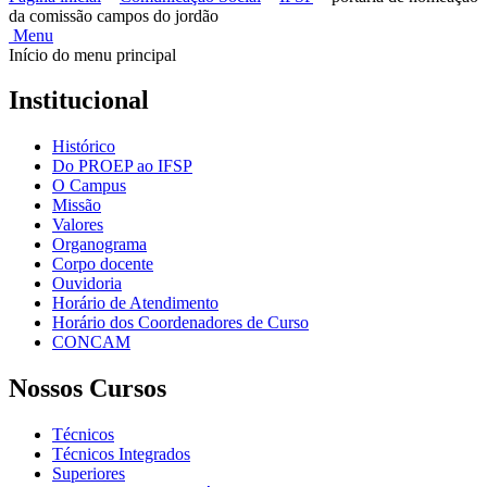
da comissão campos do jordão
Menu
Início do menu principal
Institucional
Histórico
Do PROEP ao IFSP
O Campus
Missão
Valores
Organograma
Corpo docente
Ouvidoria
Horário de Atendimento
Horário dos Coordenadores de Curso
CONCAM
Nossos Cursos
Técnicos
Técnicos Integrados
Superiores