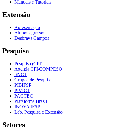
Manuais e Tutoriais
Extensão
Apresentação
Alunos egressos
Desbrava Campos
Pesquisa
Pesquisa (CPI)
Agenda CPI/COMPESQ
SNCT
Grupos de Pesquisa
PIBIFSP
PIVICT
PACTEC
Plataforma Brasil
INOVA IFSP
Lab. Pesquisa e Extensão
Setores