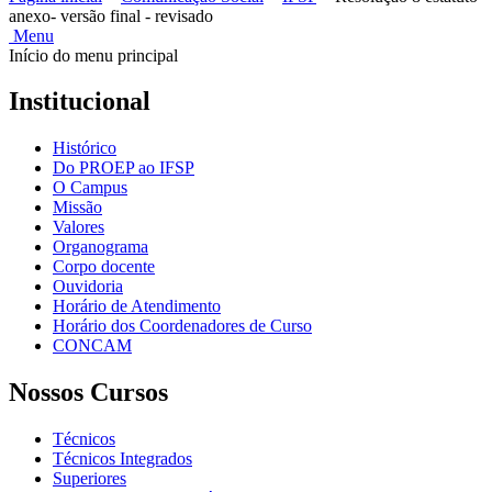
anexo- versão final - revisado
Menu
Início do menu principal
Institucional
Histórico
Do PROEP ao IFSP
O Campus
Missão
Valores
Organograma
Corpo docente
Ouvidoria
Horário de Atendimento
Horário dos Coordenadores de Curso
CONCAM
Nossos Cursos
Técnicos
Técnicos Integrados
Superiores