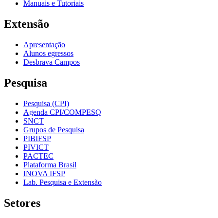
Manuais e Tutoriais
Extensão
Apresentação
Alunos egressos
Desbrava Campos
Pesquisa
Pesquisa (CPI)
Agenda CPI/COMPESQ
SNCT
Grupos de Pesquisa
PIBIFSP
PIVICT
PACTEC
Plataforma Brasil
INOVA IFSP
Lab. Pesquisa e Extensão
Setores