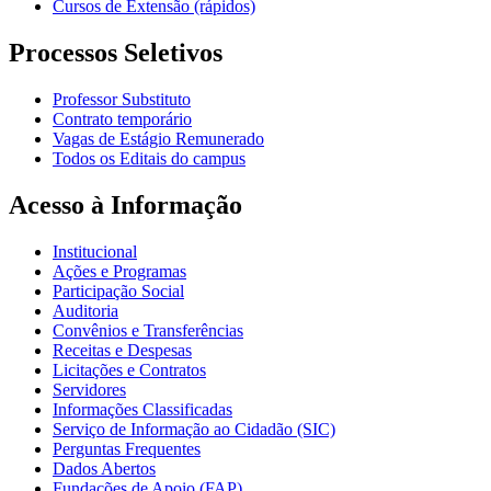
Cursos de Extensão (rápidos)
Processos Seletivos
Professor Substituto
Contrato temporário
Vagas de Estágio Remunerado
Todos os Editais do campus
Acesso à Informação
Institucional
Ações e Programas
Participação Social
Auditoria
Convênios e Transferências
Receitas e Despesas
Licitações e Contratos
Servidores
Informações Classificadas
Serviço de Informação ao Cidadão (SIC)
Perguntas Frequentes
Dados Abertos
Fundações de Apoio (FAP)