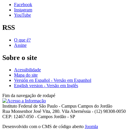
Facebook
Instagram
YouTube
RSS
O que é?
Assine
Sobre o site
Acessibilidade
Mapa do site
Versión en Español - Versão em Espanhol
English version - Versão em Inglês
Fim da navegação de rodapé
Instituto Federal de São Paulo - Campus Campos do Jordão
Rua Monsenhor José Vita, 280. Vila Abernéssia - (12) 98308-0050
CEP: 12467-050 - Campos Jordão - SP
Desenvolvido com o CMS de código aberto
Joomla