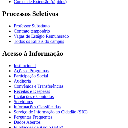
Cursos de Extensão (rápidos)
Processos Seletivos
Professor Substituto
Contrato temporário
Vagas de Estágio Remunerado
Todos os Editais do campus
Acesso à Informação
Institucional
Ações e Programas
Participação Social
Auditoria
Convênios e Transferências
Receitas e Despesas
Licitações e Contratos
Servidores
Informações Classificadas
Serviço de Informação ao Cidadão (SIC)
Perguntas Frequentes
Dados Abertos
Fundações de Apoio (FAP)