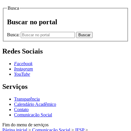
Busca
Buscar no portal
Busca:
Buscar
Redes Sociais
Facebook
Instagram
YouTube
Serviços
Transparência
Calendário Acadêmico
Contato
Comunicação Social
Fim do menu de serviços
Página inicial
>
Comunicação Social
>
IFSP
>