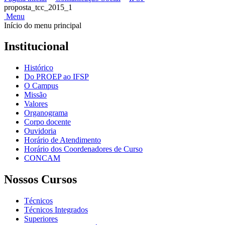
proposta_tcc_2015_1
Menu
Início do menu principal
Institucional
Histórico
Do PROEP ao IFSP
O Campus
Missão
Valores
Organograma
Corpo docente
Ouvidoria
Horário de Atendimento
Horário dos Coordenadores de Curso
CONCAM
Nossos Cursos
Técnicos
Técnicos Integrados
Superiores