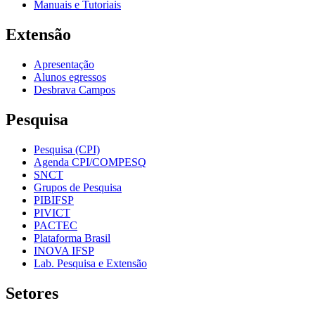
Manuais e Tutoriais
Extensão
Apresentação
Alunos egressos
Desbrava Campos
Pesquisa
Pesquisa (CPI)
Agenda CPI/COMPESQ
SNCT
Grupos de Pesquisa
PIBIFSP
PIVICT
PACTEC
Plataforma Brasil
INOVA IFSP
Lab. Pesquisa e Extensão
Setores