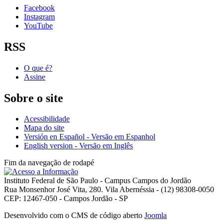
Facebook
Instagram
YouTube
RSS
O que é?
Assine
Sobre o site
Acessibilidade
Mapa do site
Versión en Español - Versão em Espanhol
English version - Versão em Inglês
Fim da navegação de rodapé
Instituto Federal de São Paulo - Campus Campos do Jordão
Rua Monsenhor José Vita, 280. Vila Abernéssia - (12) 98308-0050
CEP: 12467-050 - Campos Jordão - SP
Desenvolvido com o CMS de código aberto
Joomla