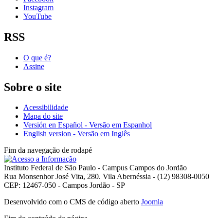
Instagram
YouTube
RSS
O que é?
Assine
Sobre o site
Acessibilidade
Mapa do site
Versión en Español - Versão em Espanhol
English version - Versão em Inglês
Fim da navegação de rodapé
Instituto Federal de São Paulo - Campus Campos do Jordão
Rua Monsenhor José Vita, 280. Vila Abernéssia - (12) 98308-0050
CEP: 12467-050 - Campos Jordão - SP
Desenvolvido com o CMS de código aberto
Joomla