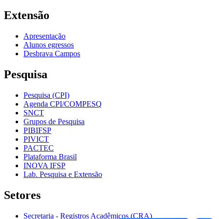
Extensão
Apresentação
Alunos egressos
Desbrava Campos
Pesquisa
Pesquisa (CPI)
Agenda CPI/COMPESQ
SNCT
Grupos de Pesquisa
PIBIFSP
PIVICT
PACTEC
Plataforma Brasil
INOVA IFSP
Lab. Pesquisa e Extensão
Setores
Secretaria - Registros Acadêmicos (CRA)