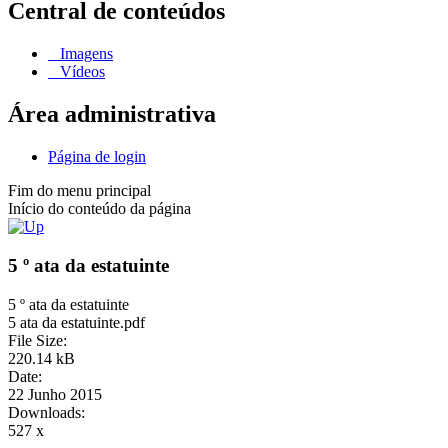
Central de conteúdos
Imagens
Vídeos
Área administrativa
Página de login
Fim do menu principal
Início do conteúdo da página
5 º ata da estatuinte
5 º ata da estatuinte
5 ata da estatuinte.pdf
File Size:
220.14 kB
Date:
22 Junho 2015
Downloads:
527 x