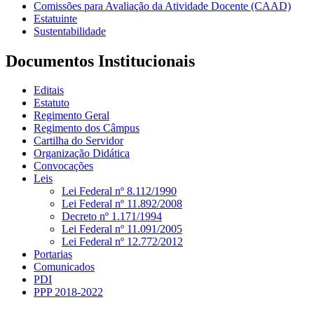
Comissões para Avaliação da Atividade Docente (CAAD)
Estatuinte
Sustentabilidade
Documentos Institucionais
Editais
Estatuto
Regimento Geral
Regimento dos Câmpus
Cartilha do Servidor
Organização Didática
Convocações
Leis
Lei Federal nº 8.112/1990
Lei Federal nº 11.892/2008
Decreto nº 1.171/1994
Lei Federal nº 11.091/2005
Lei Federal nº 12.772/2012
Portarias
Comunicados
PDI
PPP 2018-2022