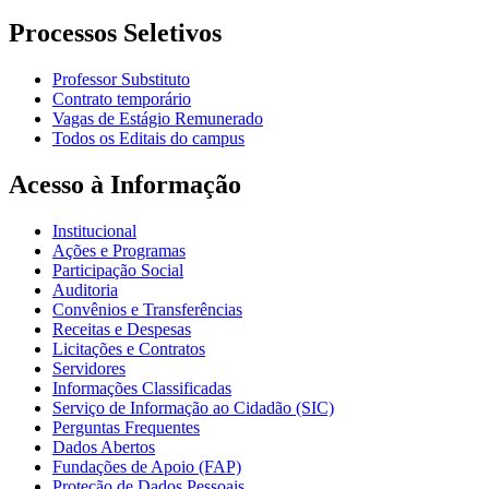
Processos Seletivos
Professor Substituto
Contrato temporário
Vagas de Estágio Remunerado
Todos os Editais do campus
Acesso à Informação
Institucional
Ações e Programas
Participação Social
Auditoria
Convênios e Transferências
Receitas e Despesas
Licitações e Contratos
Servidores
Informações Classificadas
Serviço de Informação ao Cidadão (SIC)
Perguntas Frequentes
Dados Abertos
Fundações de Apoio (FAP)
Proteção de Dados Pessoais