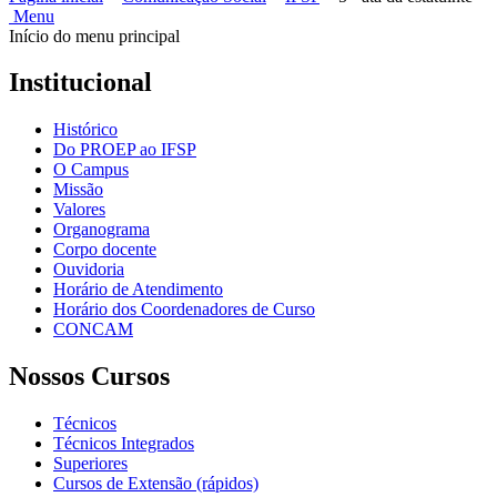
Menu
Início do menu principal
Institucional
Histórico
Do PROEP ao IFSP
O Campus
Missão
Valores
Organograma
Corpo docente
Ouvidoria
Horário de Atendimento
Horário dos Coordenadores de Curso
CONCAM
Nossos Cursos
Técnicos
Técnicos Integrados
Superiores
Cursos de Extensão (rápidos)