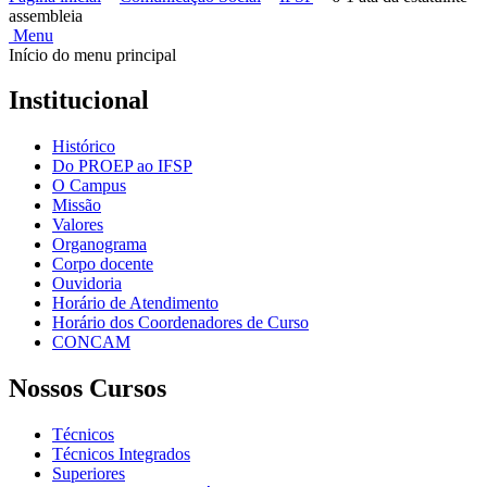
assembleia
Menu
Início do menu principal
Institucional
Histórico
Do PROEP ao IFSP
O Campus
Missão
Valores
Organograma
Corpo docente
Ouvidoria
Horário de Atendimento
Horário dos Coordenadores de Curso
CONCAM
Nossos Cursos
Técnicos
Técnicos Integrados
Superiores