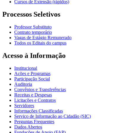
Cursos de Extensão (rápidos)
Processos Seletivos
Professor Substituto
Contrato temporário
Vagas de Estágio Remunerado
Todos os Editais do campus
Acesso à Informação
Institucional
Ações e Programas
Participação Social
Auditoria
Convênios e Transferências
Receitas e Despesas
Licitações e Contratos
Servidores
Informações Classificadas
Serviço de Informação ao Cidadão (SIC)
Perguntas Frequentes
Dados Abertos
Fundações de Apoio (FAP)