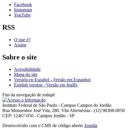
Facebook
Instagram
YouTube
RSS
O que é?
Assine
Sobre o site
Acessibilidade
Mapa do site
Versión en Español - Versão em Espanhol
English version - Versão em Inglês
Fim da navegação de rodapé
Instituto Federal de São Paulo - Campus Campos do Jordão
Rua Monsenhor José Vita, 280. Vila Abernéssia - (12) 98308-0050
CEP: 12467-050 - Campos Jordão - SP
Desenvolvido com o CMS de código aberto
Joomla