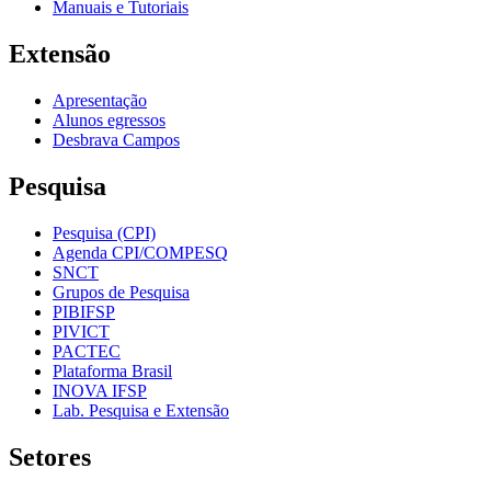
Manuais e Tutoriais
Extensão
Apresentação
Alunos egressos
Desbrava Campos
Pesquisa
Pesquisa (CPI)
Agenda CPI/COMPESQ
SNCT
Grupos de Pesquisa
PIBIFSP
PIVICT
PACTEC
Plataforma Brasil
INOVA IFSP
Lab. Pesquisa e Extensão
Setores