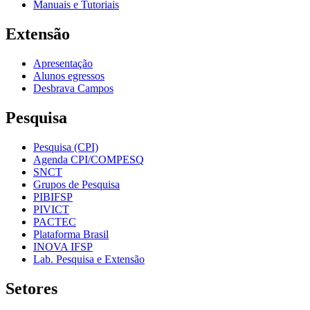
Manuais e Tutoriais
Extensão
Apresentação
Alunos egressos
Desbrava Campos
Pesquisa
Pesquisa (CPI)
Agenda CPI/COMPESQ
SNCT
Grupos de Pesquisa
PIBIFSP
PIVICT
PACTEC
Plataforma Brasil
INOVA IFSP
Lab. Pesquisa e Extensão
Setores