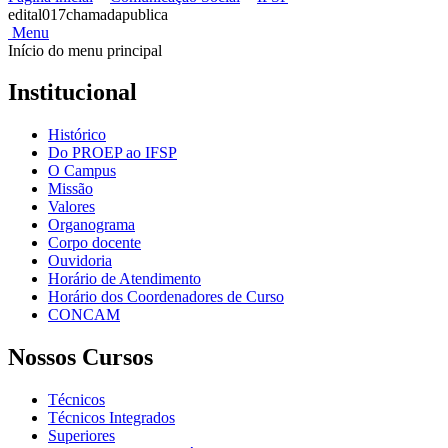
edital017chamadapublica
Menu
Início do menu principal
Institucional
Histórico
Do PROEP ao IFSP
O Campus
Missão
Valores
Organograma
Corpo docente
Ouvidoria
Horário de Atendimento
Horário dos Coordenadores de Curso
CONCAM
Nossos Cursos
Técnicos
Técnicos Integrados
Superiores