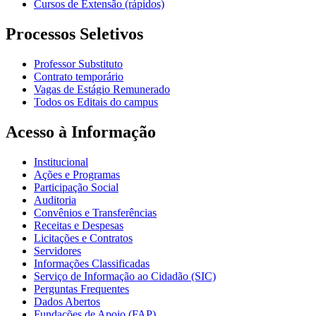
Cursos de Extensão (rápidos)
Processos Seletivos
Professor Substituto
Contrato temporário
Vagas de Estágio Remunerado
Todos os Editais do campus
Acesso à Informação
Institucional
Ações e Programas
Participação Social
Auditoria
Convênios e Transferências
Receitas e Despesas
Licitações e Contratos
Servidores
Informações Classificadas
Serviço de Informação ao Cidadão (SIC)
Perguntas Frequentes
Dados Abertos
Fundações de Apoio (FAP)