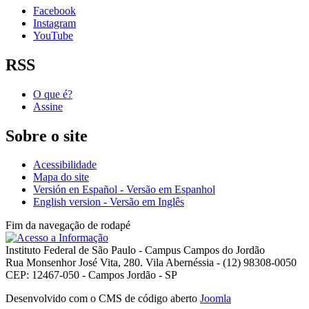
Facebook
Instagram
YouTube
RSS
O que é?
Assine
Sobre o site
Acessibilidade
Mapa do site
Versión en Español - Versão em Espanhol
English version - Versão em Inglês
Fim da navegação de rodapé
Instituto Federal de São Paulo - Campus Campos do Jordão
Rua Monsenhor José Vita, 280. Vila Abernéssia - (12) 98308-0050
CEP: 12467-050 - Campos Jordão - SP
Desenvolvido com o CMS de código aberto
Joomla