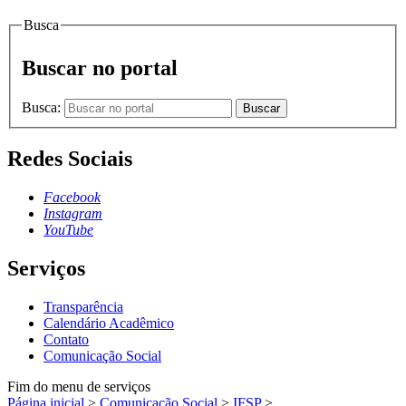
Busca
Buscar no portal
Busca:
Buscar
Redes Sociais
Facebook
Instagram
YouTube
Serviços
Transparência
Calendário Acadêmico
Contato
Comunicação Social
Fim do menu de serviços
Página inicial
>
Comunicação Social
>
IFSP
>