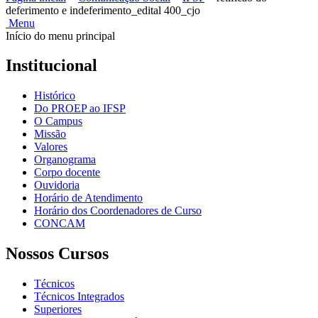
deferimento e indeferimento_edital 400_cjo
Menu
Início do menu principal
Institucional
Histórico
Do PROEP ao IFSP
O Campus
Missão
Valores
Organograma
Corpo docente
Ouvidoria
Horário de Atendimento
Horário dos Coordenadores de Curso
CONCAM
Nossos Cursos
Técnicos
Técnicos Integrados
Superiores