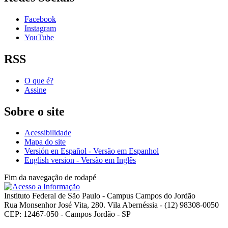
Facebook
Instagram
YouTube
RSS
O que é?
Assine
Sobre o site
Acessibilidade
Mapa do site
Versión en Español - Versão em Espanhol
English version - Versão em Inglês
Fim da navegação de rodapé
Instituto Federal de São Paulo - Campus Campos do Jordão
Rua Monsenhor José Vita, 280. Vila Abernéssia - (12) 98308-0050
CEP: 12467-050 - Campos Jordão - SP