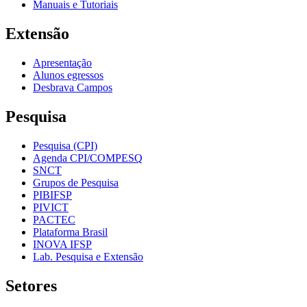
Manuais e Tutoriais
Extensão
Apresentação
Alunos egressos
Desbrava Campos
Pesquisa
Pesquisa (CPI)
Agenda CPI/COMPESQ
SNCT
Grupos de Pesquisa
PIBIFSP
PIVICT
PACTEC
Plataforma Brasil
INOVA IFSP
Lab. Pesquisa e Extensão
Setores