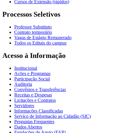
Cursos de Extensão (rápidos)
Processos Seletivos
Professor Substituto
Contrato temporário
Vagas de Estágio Remunerado
Todos os Editais do campus
Acesso à Informação
Institucional
Ações e Programas
Participação Social
Auditoria
Convênios e Transferências
Receitas e Despesas
Licitações e Contratos
Servidores
Informações Classificadas
Serviço de Informação ao Cidadão (SIC)
Perguntas Frequentes
Dados Abertos
Fundações de Apoio (FAP)