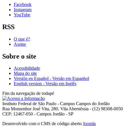
Facebook
Instagram
YouTube
RSS
O que é?
Assine
Sobre o site
Acessibilidade
Mapa do site
Versión en Español - Versão em Espanhol
English version - Versão em Inglês
Fim da navegação de rodapé
Instituto Federal de São Paulo - Campus Campos do Jordão
Rua Monsenhor José Vita, 280. Vila Abernéssia - (12) 98308-0050
CEP: 12467-050 - Campos Jordão - SP
Desenvolvido com o CMS de código aberto
Joomla