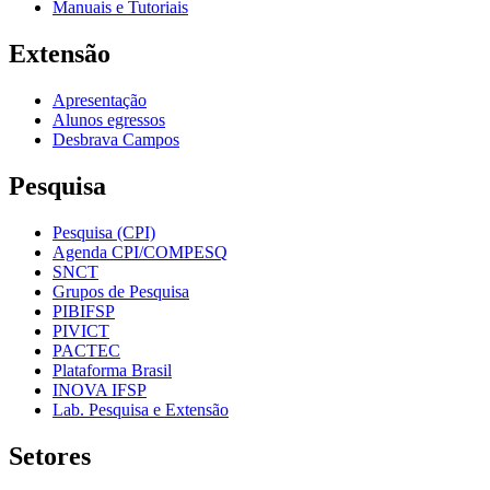
Manuais e Tutoriais
Extensão
Apresentação
Alunos egressos
Desbrava Campos
Pesquisa
Pesquisa (CPI)
Agenda CPI/COMPESQ
SNCT
Grupos de Pesquisa
PIBIFSP
PIVICT
PACTEC
Plataforma Brasil
INOVA IFSP
Lab. Pesquisa e Extensão
Setores