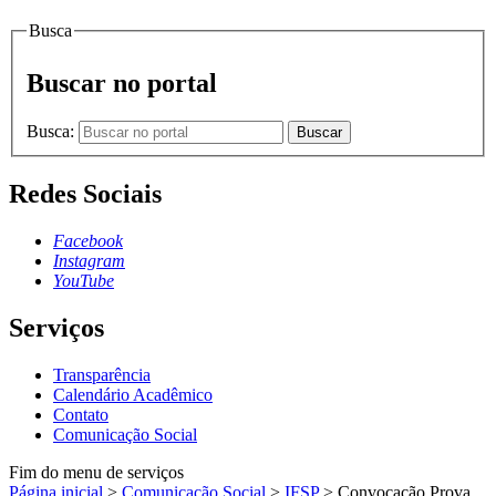
Busca
Buscar no portal
Busca:
Buscar
Redes Sociais
Facebook
Instagram
YouTube
Serviços
Transparência
Calendário Acadêmico
Contato
Comunicação Social
Fim do menu de serviços
Página inicial
>
Comunicação Social
>
IFSP
>
Convocação Prova