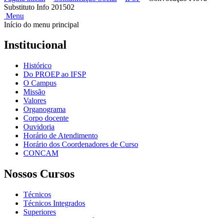
Substituto Info 201502
Menu
Início do menu principal
Institucional
Histórico
Do PROEP ao IFSP
O Campus
Missão
Valores
Organograma
Corpo docente
Ouvidoria
Horário de Atendimento
Horário dos Coordenadores de Curso
CONCAM
Nossos Cursos
Técnicos
Técnicos Integrados
Superiores