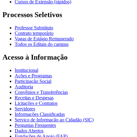
Cursos de Extensão (rápidos)
Processos Seletivos
Professor Substituto
Contrato temporário
Vagas de Estágio Remunerado
Todos os Editais do campus
Acesso à Informação
Institucional
Ações e Programas
Participação Social
Auditoria
Convênios e Transferências
Receitas e Despesas
Licitações e Contratos
Servidores
Informações Classificadas
Serviço de Informação ao Cidadão (SIC)
Perguntas Frequentes
Dados Abertos
Fundações de Apoio (FAP)