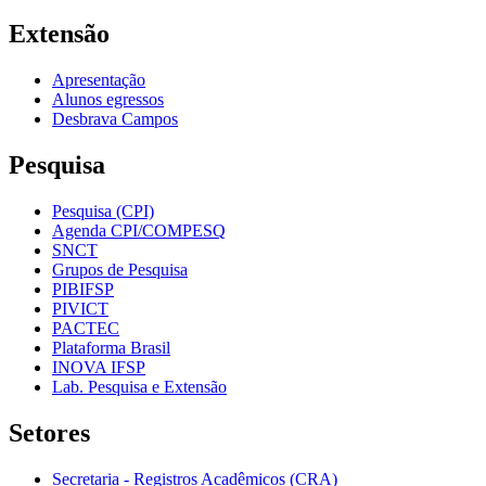
Extensão
Apresentação
Alunos egressos
Desbrava Campos
Pesquisa
Pesquisa (CPI)
Agenda CPI/COMPESQ
SNCT
Grupos de Pesquisa
PIBIFSP
PIVICT
PACTEC
Plataforma Brasil
INOVA IFSP
Lab. Pesquisa e Extensão
Setores
Secretaria - Registros Acadêmicos (CRA)