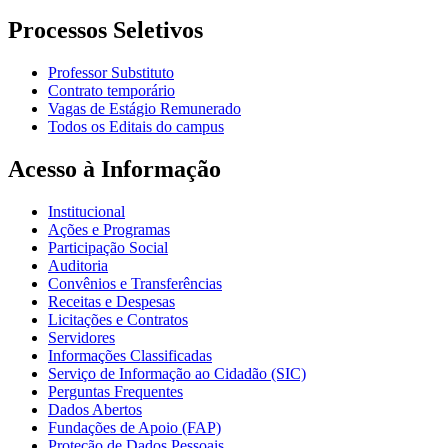
Processos Seletivos
Professor Substituto
Contrato temporário
Vagas de Estágio Remunerado
Todos os Editais do campus
Acesso à Informação
Institucional
Ações e Programas
Participação Social
Auditoria
Convênios e Transferências
Receitas e Despesas
Licitações e Contratos
Servidores
Informações Classificadas
Serviço de Informação ao Cidadão (SIC)
Perguntas Frequentes
Dados Abertos
Fundações de Apoio (FAP)
Proteção de Dados Pessoais