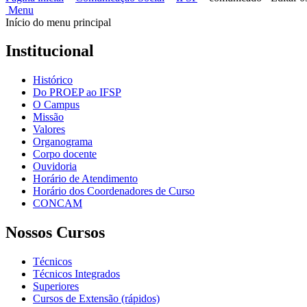
Menu
Início do menu principal
Institucional
Histórico
Do PROEP ao IFSP
O Campus
Missão
Valores
Organograma
Corpo docente
Ouvidoria
Horário de Atendimento
Horário dos Coordenadores de Curso
CONCAM
Nossos Cursos
Técnicos
Técnicos Integrados
Superiores
Cursos de Extensão (rápidos)