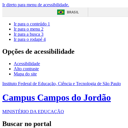
Ir direto para menu de acessibilidade.
BRASIL
Ir para o conteúdo
1
Ir para o menu
2
Ir para a busca
3
Ir para o rodapé
4
Opções de acessibilidade
Acessibilidade
Alto contraste
Mapa do site
Instituto Federal de Educação, Ciência e Tecnologia de São Paulo
Campus Campos do Jordão
MINISTÉRIO DA EDUCAÇÃO
Buscar no portal