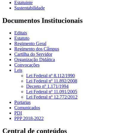
Estatuinte
Sustentabilidade
Documentos Institucionais
Editais
Estatuto
Regimento Geral
Regimento dos Câmpus
Cartilha do Servidor
Organização Didática
Convocações
Leis
Lei Federal nº 8.112/1990
Lei Federal nº 11.892/2008
Decreto nº 1.171/1994
Lei Federal nº 11.091/2005
Lei Federal nº 12.772/2012
Portarias
Comunicados
PDI
PPP 2018-2022
Central de conteúdos