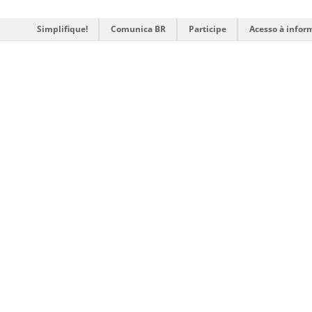
Simplifique!
Comunica BR
Participe
Acesso à infor