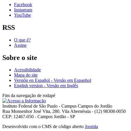
Facebook
Instagram
YouTube
RSS
O que é?
Assine
Sobre o site
Acessibilidade
Mapa do site
Versión en Español - Versão em Espanhol
English version - Versão em Inglês
Fim da navegação de rodapé
Instituto Federal de São Paulo - Campus Campos do Jordão
Rua Monsenhor José Vita, 280. Vila Abernéssia - (12) 98308-0050
CEP: 12467-050 - Campos Jordão - SP
Desenvolvido com o CMS de código aberto
Joomla