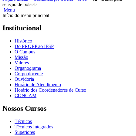
seleção de bolsista
Menu
Início do menu principal
Institucional
Histórico
Do PROEP ao IFSP
O Campus
Missão
Valores
Organograma
Corpo docente
Ouvidoria
Horário de Atendimento
Horário dos Coordenadores de Curso
CONCAM
Nossos Cursos
Técnicos
Técnicos Integrados
Superiores