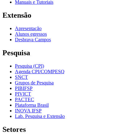
Manuais e Tutoriais
Extensão
Apresentação
Alunos egressos
Desbrava Campos
Pesquisa
Pesquisa (CPI)
Agenda CPI/COMPESQ
SNCT
Grupos de Pesquisa
PIBIFSP
PIVICT
PACTEC
Plataforma Brasil
INOVA IFSP
Lab. Pesquisa e Extensão
Setores