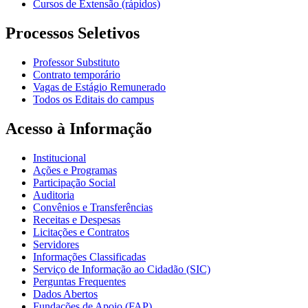
Cursos de Extensão (rápidos)
Processos Seletivos
Professor Substituto
Contrato temporário
Vagas de Estágio Remunerado
Todos os Editais do campus
Acesso à Informação
Institucional
Ações e Programas
Participação Social
Auditoria
Convênios e Transferências
Receitas e Despesas
Licitações e Contratos
Servidores
Informações Classificadas
Serviço de Informação ao Cidadão (SIC)
Perguntas Frequentes
Dados Abertos
Fundações de Apoio (FAP)