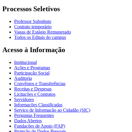
Processos Seletivos
Professor Substituto
Contrato temporário
Vagas de Estágio Remunerado
Todos os Editais do campus
Acesso à Informação
Institucional
Ações e Programas
Participação Social
Auditoria
Convênios e Transferências
Receitas e Despesas
Licitações e Contratos
Servidores
Informações Classificadas
Serviço de Informação ao Cidadão (SIC)
Perguntas Frequentes
Dados Abertos
Fundações de Apoio (FAP)
Proteção de Dados Pessoais