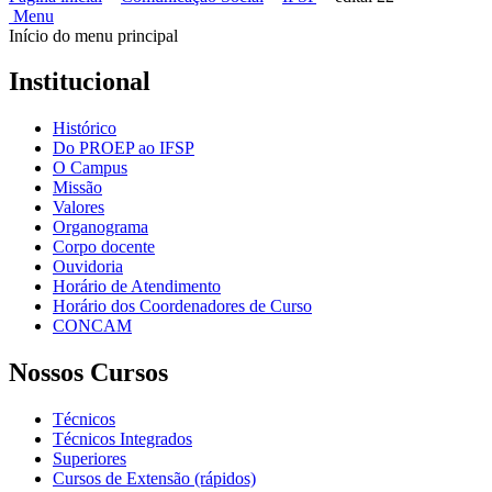
Menu
Início do menu principal
Institucional
Histórico
Do PROEP ao IFSP
O Campus
Missão
Valores
Organograma
Corpo docente
Ouvidoria
Horário de Atendimento
Horário dos Coordenadores de Curso
CONCAM
Nossos Cursos
Técnicos
Técnicos Integrados
Superiores
Cursos de Extensão (rápidos)