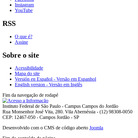
Instagram
YouTube
RSS
O que é?
Assine
Sobre o site
Acessibilidade
Mapa do site
Versión en Español - Versão em Espanhol
English version - Versão em Inglês
Fim da navegação de rodapé
Instituto Federal de São Paulo - Campus Campos do Jordão
Rua Monsenhor José Vita, 280. Vila Abernéssia - (12) 98308-0050
CEP: 12467-050 - Campos Jordão - SP
Desenvolvido com o CMS de código aberto
Joomla