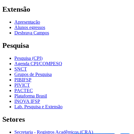
Extensão
Apresentação
Alunos egressos
Desbrava Campos
Pesquisa
Pesquisa (CPI)
Agenda CPI/COMPESQ
SNCT
Grupos de Pesquisa
PIBIFSP
PIVICT
PACTEC
Plataforma Brasil
INOVA IFSP
Lab. Pesquisa e Extensão
Setores
Secretaria - Registros Acadêmicos (CRA)