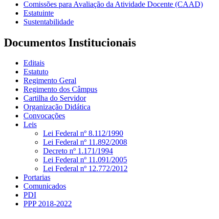
Comissões para Avaliação da Atividade Docente (CAAD)
Estatuinte
Sustentabilidade
Documentos Institucionais
Editais
Estatuto
Regimento Geral
Regimento dos Câmpus
Cartilha do Servidor
Organização Didática
Convocações
Leis
Lei Federal nº 8.112/1990
Lei Federal nº 11.892/2008
Decreto nº 1.171/1994
Lei Federal nº 11.091/2005
Lei Federal nº 12.772/2012
Portarias
Comunicados
PDI
PPP 2018-2022