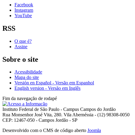
Facebook
Instagram
YouTube
RSS
O que é?
Assine
Sobre o site
Acessibilidade
Mapa do site
Versión en Español - Versão em Espanhol
English version - Versão em Inglês
Fim da navegação de rodapé
Instituto Federal de São Paulo - Campus Campos do Jordão
Rua Monsenhor José Vita, 280. Vila Abernéssia - (12) 98308-0050
CEP: 12467-050 - Campos Jordão - SP
Desenvolvido com o CMS de código aberto
Joomla