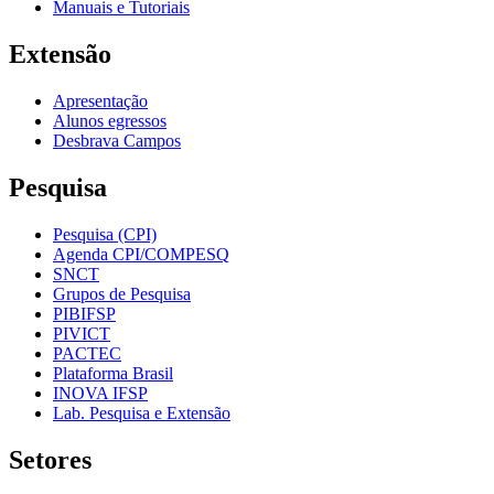
Manuais e Tutoriais
Extensão
Apresentação
Alunos egressos
Desbrava Campos
Pesquisa
Pesquisa (CPI)
Agenda CPI/COMPESQ
SNCT
Grupos de Pesquisa
PIBIFSP
PIVICT
PACTEC
Plataforma Brasil
INOVA IFSP
Lab. Pesquisa e Extensão
Setores