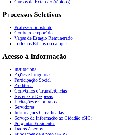
Cursos de Extensão (rápidos)
Processos Seletivos
Professor Substituto
Contrato temporário
Vagas de Estágio Remunerado
Todos os Editais do campus
Acesso à Informação
Institucional
Ações e Programas
Participação Social
Auditoria
Convênios e Transferências
Receitas e Despesas
Licitações e Contratos
Servidores
Informações Classificadas
Serviço de Informação ao Cidadão (SIC)
Perguntas Frequentes
Dados Abertos
Fundações de Apoio (FAP)