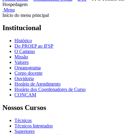
Hospedagem
Menu
Início do menu principal
Institucional
Histórico
Do PROEP ao IFSP
O Campus
Missão
Valores
Organograma
Corpo docente
Ouvidoria
Horário de Atendimento
Horário dos Coordenadores de Curso
CONCAM
Nossos Cursos
Técnicos
Técnicos Integrados
Superiores