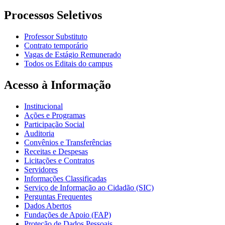
Processos Seletivos
Professor Substituto
Contrato temporário
Vagas de Estágio Remunerado
Todos os Editais do campus
Acesso à Informação
Institucional
Ações e Programas
Participação Social
Auditoria
Convênios e Transferências
Receitas e Despesas
Licitações e Contratos
Servidores
Informações Classificadas
Serviço de Informação ao Cidadão (SIC)
Perguntas Frequentes
Dados Abertos
Fundações de Apoio (FAP)
Proteção de Dados Pessoais