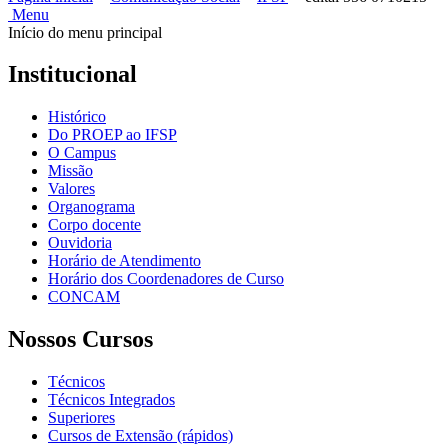
Menu
Início do menu principal
Institucional
Histórico
Do PROEP ao IFSP
O Campus
Missão
Valores
Organograma
Corpo docente
Ouvidoria
Horário de Atendimento
Horário dos Coordenadores de Curso
CONCAM
Nossos Cursos
Técnicos
Técnicos Integrados
Superiores
Cursos de Extensão (rápidos)