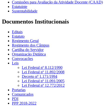
Comissões para Avaliação da Atividade Docente (CAAD)
Estatuinte
Sustentabilidade
Documentos Institucionais
Editais
Estatuto
Regimento Geral
Regimento dos Câmpus
Cartilha do Servidor
Organização Didática
Convocações
Leis
Lei Federal nº 8.112/1990
Lei Federal nº 11.892/2008
Decreto nº 1.171/1994
Lei Federal nº 11.091/2005
Lei Federal nº 12.772/2012
Portarias
Comunicados
PDI
PPP 2018-2022