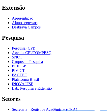
Extensão
Apresentação
Alunos egressos
Desbrava Campos
Pesquisa
Pesquisa (CPI)
Agenda CPI/COMPESQ
SNCT
Grupos de Pesquisa
PIBIFSP
PIVICT
PACTEC
Plataforma Brasil
INOVA IFSP
Lab. Pesquisa e Extensão
Setores
Secretaria - Registros Acadêmicos (CRA)