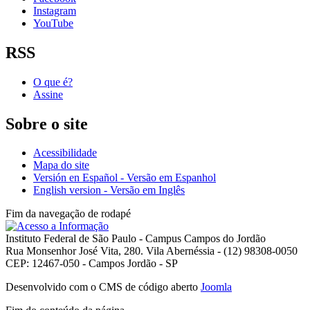
Instagram
YouTube
RSS
O que é?
Assine
Sobre o site
Acessibilidade
Mapa do site
Versión en Español - Versão em Espanhol
English version - Versão em Inglês
Fim da navegação de rodapé
Instituto Federal de São Paulo - Campus Campos do Jordão
Rua Monsenhor José Vita, 280. Vila Abernéssia - (12) 98308-0050
CEP: 12467-050 - Campos Jordão - SP
Desenvolvido com o CMS de código aberto
Joomla