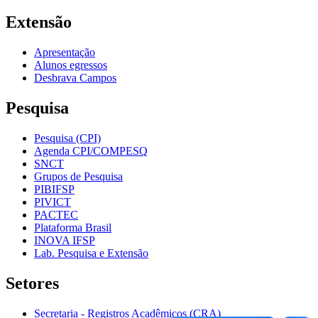
Extensão
Apresentação
Alunos egressos
Desbrava Campos
Pesquisa
Pesquisa (CPI)
Agenda CPI/COMPESQ
SNCT
Grupos de Pesquisa
PIBIFSP
PIVICT
PACTEC
Plataforma Brasil
INOVA IFSP
Lab. Pesquisa e Extensão
Setores
Secretaria - Registros Acadêmicos (CRA)