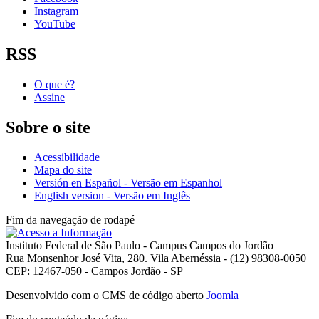
Instagram
YouTube
RSS
O que é?
Assine
Sobre o site
Acessibilidade
Mapa do site
Versión en Español - Versão em Espanhol
English version - Versão em Inglês
Fim da navegação de rodapé
Instituto Federal de São Paulo - Campus Campos do Jordão
Rua Monsenhor José Vita, 280. Vila Abernéssia - (12) 98308-0050
CEP: 12467-050 - Campos Jordão - SP
Desenvolvido com o CMS de código aberto
Joomla