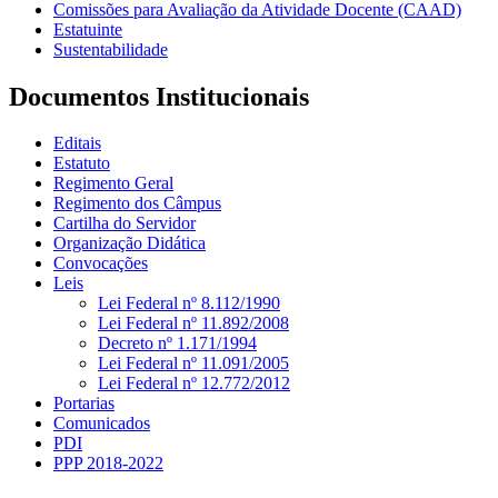
Comissões para Avaliação da Atividade Docente (CAAD)
Estatuinte
Sustentabilidade
Documentos Institucionais
Editais
Estatuto
Regimento Geral
Regimento dos Câmpus
Cartilha do Servidor
Organização Didática
Convocações
Leis
Lei Federal nº 8.112/1990
Lei Federal nº 11.892/2008
Decreto nº 1.171/1994
Lei Federal nº 11.091/2005
Lei Federal nº 12.772/2012
Portarias
Comunicados
PDI
PPP 2018-2022