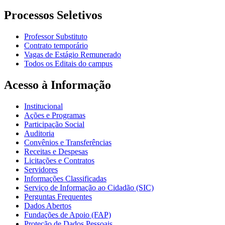
Processos Seletivos
Professor Substituto
Contrato temporário
Vagas de Estágio Remunerado
Todos os Editais do campus
Acesso à Informação
Institucional
Ações e Programas
Participação Social
Auditoria
Convênios e Transferências
Receitas e Despesas
Licitações e Contratos
Servidores
Informações Classificadas
Serviço de Informação ao Cidadão (SIC)
Perguntas Frequentes
Dados Abertos
Fundações de Apoio (FAP)
Proteção de Dados Pessoais