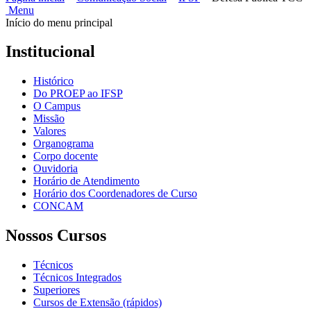
Menu
Início do menu principal
Institucional
Histórico
Do PROEP ao IFSP
O Campus
Missão
Valores
Organograma
Corpo docente
Ouvidoria
Horário de Atendimento
Horário dos Coordenadores de Curso
CONCAM
Nossos Cursos
Técnicos
Técnicos Integrados
Superiores
Cursos de Extensão (rápidos)