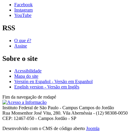
Facebook
Instagram
YouTube
RSS
O que é?
Assine
Sobre o site
Acessibilidade
Mapa do site
Versión en Español - Versão em Espanhol
English version - Versão em Inglês
Fim da navegação de rodapé
Instituto Federal de São Paulo - Campus Campos do Jordão
Rua Monsenhor José Vita, 280. Vila Abernéssia - (12) 98308-0050
CEP: 12467-050 - Campos Jordão - SP
Desenvolvido com o CMS de código aberto
Joomla