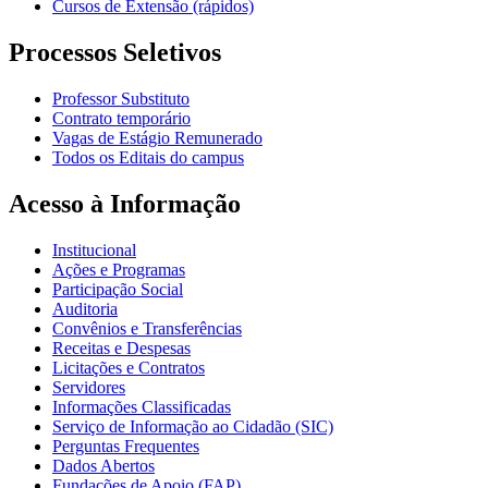
Cursos de Extensão (rápidos)
Processos Seletivos
Professor Substituto
Contrato temporário
Vagas de Estágio Remunerado
Todos os Editais do campus
Acesso à Informação
Institucional
Ações e Programas
Participação Social
Auditoria
Convênios e Transferências
Receitas e Despesas
Licitações e Contratos
Servidores
Informações Classificadas
Serviço de Informação ao Cidadão (SIC)
Perguntas Frequentes
Dados Abertos
Fundações de Apoio (FAP)