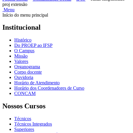
proj extensão
Menu
Início do menu principal
Institucional
Histórico
Do PROEP ao IFSP
O Campus
Missão
Valores
Organograma
Corpo docente
Ouvidoria
Horário de Atendimento
Horário dos Coordenadores de Curso
CONCAM
Nossos Cursos
Técnicos
Técnicos Integrados
Superiores