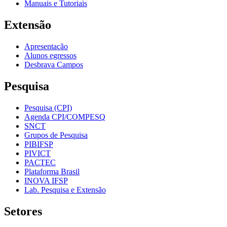
Manuais e Tutoriais
Extensão
Apresentação
Alunos egressos
Desbrava Campos
Pesquisa
Pesquisa (CPI)
Agenda CPI/COMPESQ
SNCT
Grupos de Pesquisa
PIBIFSP
PIVICT
PACTEC
Plataforma Brasil
INOVA IFSP
Lab. Pesquisa e Extensão
Setores