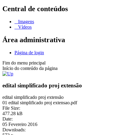
Central de conteúdos
Imagens
Vídeos
Área administrativa
Página de login
Fim do menu principal
Início do conteúdo da página
edital simplificado proj extensão
edital simplificado proj extensão
01 edital simplificado proj extensao.pdf
File Size:
477.28 kB
Date:
05 Fevereiro 2016
Downloads: