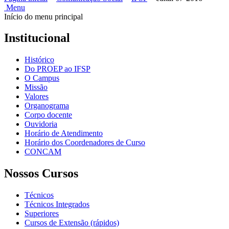
Menu
Início do menu principal
Institucional
Histórico
Do PROEP ao IFSP
O Campus
Missão
Valores
Organograma
Corpo docente
Ouvidoria
Horário de Atendimento
Horário dos Coordenadores de Curso
CONCAM
Nossos Cursos
Técnicos
Técnicos Integrados
Superiores
Cursos de Extensão (rápidos)