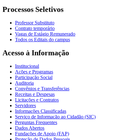
Processos Seletivos
Professor Substituto
Contrato temporário
Vagas de Estágio Remunerado
Todos os Editais do campus
Acesso à Informação
Institucional
Ações e Programas
Participação Social
Auditoria
Convênios e Transferências
Receitas e Despesas
Licitações e Contratos
Servidores
Informações Classificadas
Serviço de Informação ao Cidadão (SIC)
Perguntas Frequentes
Dados Abertos
Fundações de Apoio (FAP)
Proteção de Dados Pessoais