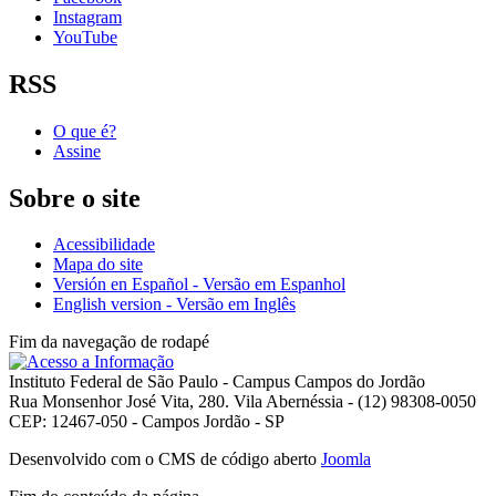
Instagram
YouTube
RSS
O que é?
Assine
Sobre o site
Acessibilidade
Mapa do site
Versión en Español - Versão em Espanhol
English version - Versão em Inglês
Fim da navegação de rodapé
Instituto Federal de São Paulo - Campus Campos do Jordão
Rua Monsenhor José Vita, 280. Vila Abernéssia - (12) 98308-0050
CEP: 12467-050 - Campos Jordão - SP
Desenvolvido com o CMS de código aberto
Joomla