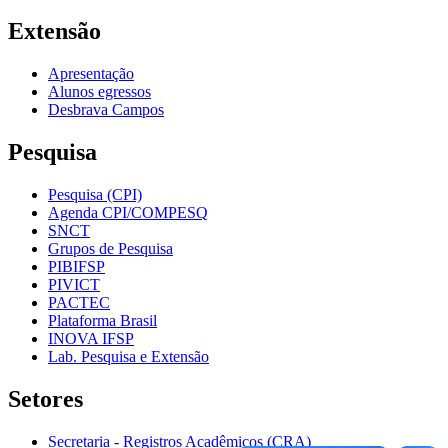
Extensão
Apresentação
Alunos egressos
Desbrava Campos
Pesquisa
Pesquisa (CPI)
Agenda CPI/COMPESQ
SNCT
Grupos de Pesquisa
PIBIFSP
PIVICT
PACTEC
Plataforma Brasil
INOVA IFSP
Lab. Pesquisa e Extensão
Setores
Secretaria - Registros Acadêmicos (CRA)