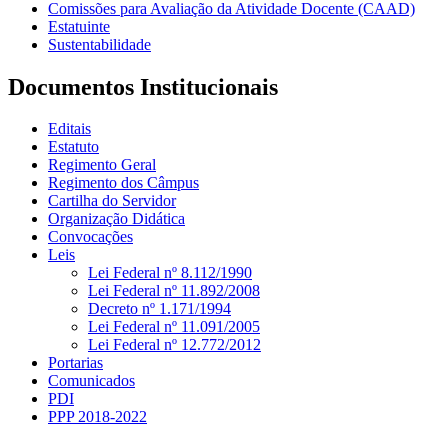
Comissões para Avaliação da Atividade Docente (CAAD)
Estatuinte
Sustentabilidade
Documentos Institucionais
Editais
Estatuto
Regimento Geral
Regimento dos Câmpus
Cartilha do Servidor
Organização Didática
Convocações
Leis
Lei Federal nº 8.112/1990
Lei Federal nº 11.892/2008
Decreto nº 1.171/1994
Lei Federal nº 11.091/2005
Lei Federal nº 12.772/2012
Portarias
Comunicados
PDI
PPP 2018-2022