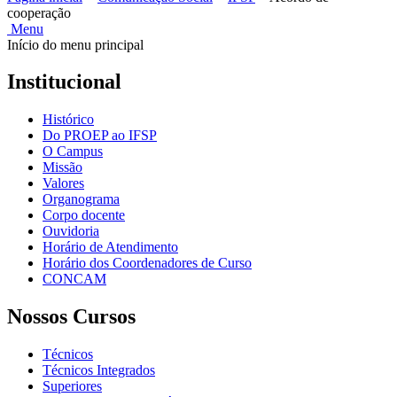
cooperação
Menu
Início do menu principal
Institucional
Histórico
Do PROEP ao IFSP
O Campus
Missão
Valores
Organograma
Corpo docente
Ouvidoria
Horário de Atendimento
Horário dos Coordenadores de Curso
CONCAM
Nossos Cursos
Técnicos
Técnicos Integrados
Superiores