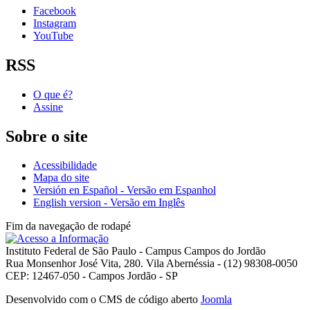
Facebook
Instagram
YouTube
RSS
O que é?
Assine
Sobre o site
Acessibilidade
Mapa do site
Versión en Español - Versão em Espanhol
English version - Versão em Inglês
Fim da navegação de rodapé
Instituto Federal de São Paulo - Campus Campos do Jordão
Rua Monsenhor José Vita, 280. Vila Abernéssia - (12) 98308-0050
CEP: 12467-050 - Campos Jordão - SP
Desenvolvido com o CMS de código aberto
Joomla