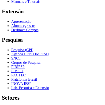
Manuais e Tutoriais
Extensão
Apresentação
Alunos egressos
Desbrava Campos
Pesquisa
Pesquisa (CPI)
Agenda CPI/COMPESQ
SNCT
Grupos de Pesquisa
PIBIFSP
PIVICT
PACTEC
Plataforma Brasil
INOVA IFSP
Lab. Pesquisa e Extensão
Setores