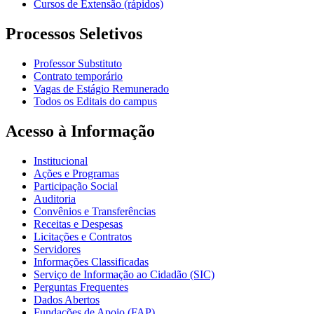
Cursos de Extensão (rápidos)
Processos Seletivos
Professor Substituto
Contrato temporário
Vagas de Estágio Remunerado
Todos os Editais do campus
Acesso à Informação
Institucional
Ações e Programas
Participação Social
Auditoria
Convênios e Transferências
Receitas e Despesas
Licitações e Contratos
Servidores
Informações Classificadas
Serviço de Informação ao Cidadão (SIC)
Perguntas Frequentes
Dados Abertos
Fundações de Apoio (FAP)