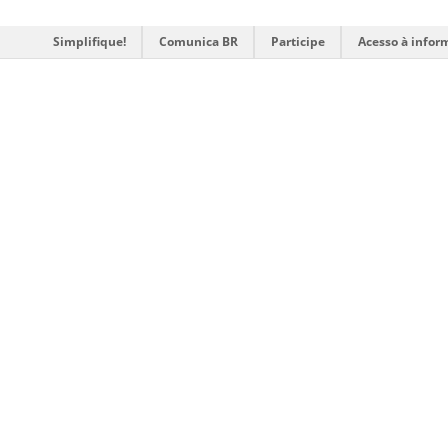
Simplifique!
Comunica BR
Participe
Acesso à infor