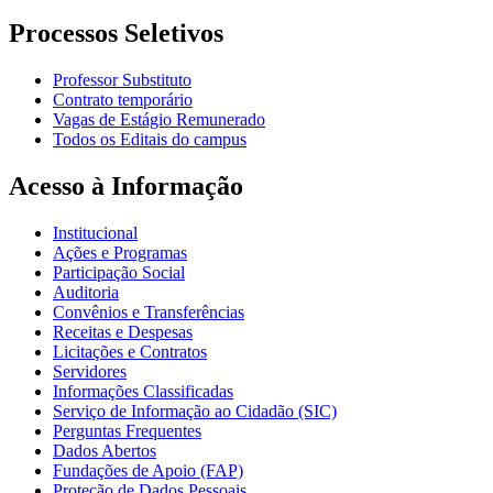
Processos Seletivos
Professor Substituto
Contrato temporário
Vagas de Estágio Remunerado
Todos os Editais do campus
Acesso à Informação
Institucional
Ações e Programas
Participação Social
Auditoria
Convênios e Transferências
Receitas e Despesas
Licitações e Contratos
Servidores
Informações Classificadas
Serviço de Informação ao Cidadão (SIC)
Perguntas Frequentes
Dados Abertos
Fundações de Apoio (FAP)
Proteção de Dados Pessoais