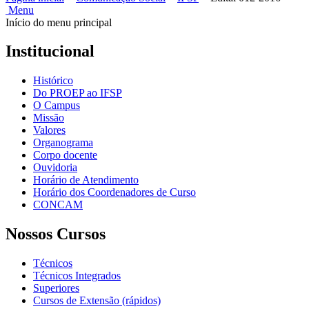
Menu
Início do menu principal
Institucional
Histórico
Do PROEP ao IFSP
O Campus
Missão
Valores
Organograma
Corpo docente
Ouvidoria
Horário de Atendimento
Horário dos Coordenadores de Curso
CONCAM
Nossos Cursos
Técnicos
Técnicos Integrados
Superiores
Cursos de Extensão (rápidos)