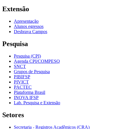
Extensão
Apresentação
Alunos egressos
Desbrava Campos
Pesquisa
Pesquisa (CPI)
Agenda CPI/COMPESQ
SNCT
Grupos de Pesquisa
PIBIFSP
PIVICT
PACTEC
Plataforma Brasil
INOVA IFSP
Lab. Pesquisa e Extensão
Setores
Secretaria - Registros Acadêmicos (CRA)