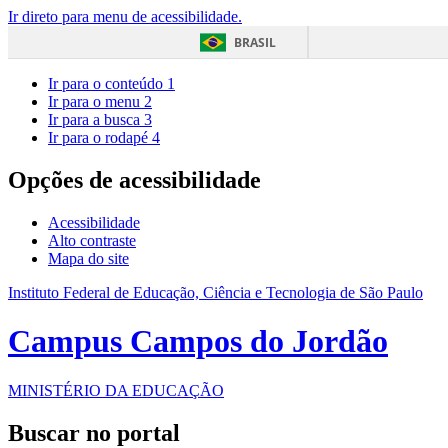
Ir direto para menu de acessibilidade.
BRASIL
Ir para o conteúdo
1
Ir para o menu
2
Ir para a busca
3
Ir para o rodapé
4
Opções de acessibilidade
Acessibilidade
Alto contraste
Mapa do site
Instituto Federal de Educação, Ciência e Tecnologia de São Paulo
Campus Campos do Jordão
MINISTÉRIO DA EDUCAÇÃO
Buscar no portal