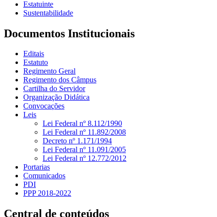
Estatuinte
Sustentabilidade
Documentos Institucionais
Editais
Estatuto
Regimento Geral
Regimento dos Câmpus
Cartilha do Servidor
Organização Didática
Convocações
Leis
Lei Federal nº 8.112/1990
Lei Federal nº 11.892/2008
Decreto nº 1.171/1994
Lei Federal nº 11.091/2005
Lei Federal nº 12.772/2012
Portarias
Comunicados
PDI
PPP 2018-2022
Central de conteúdos