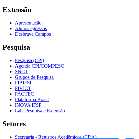
Extensão
Apresentação
Alunos egressos
Desbrava Campos
Pesquisa
Pesquisa (CPI)
Agenda CPI/COMPESQ
SNCT
Grupos de Pesquisa
PIBIFSP
PIVICT
PACTEC
Plataforma Brasil
INOVA IFSP
Lab. Pesquisa e Extensão
Setores
Secretaria - Registros Acadêmicos (CRA)