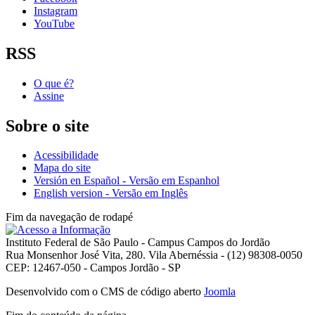
Instagram
YouTube
RSS
O que é?
Assine
Sobre o site
Acessibilidade
Mapa do site
Versión en Español - Versão em Espanhol
English version - Versão em Inglês
Fim da navegação de rodapé
Instituto Federal de São Paulo - Campus Campos do Jordão
Rua Monsenhor José Vita, 280. Vila Abernéssia - (12) 98308-0050
CEP: 12467-050 - Campos Jordão - SP
Desenvolvido com o CMS de código aberto
Joomla