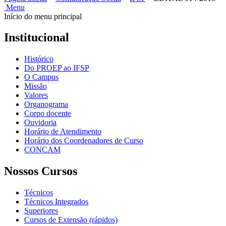
Menu
Início do menu principal
Institucional
Histórico
Do PROEP ao IFSP
O Campus
Missão
Valores
Organograma
Corpo docente
Ouvidoria
Horário de Atendimento
Horário dos Coordenadores de Curso
CONCAM
Nossos Cursos
Técnicos
Técnicos Integrados
Superiores
Cursos de Extensão (rápidos)