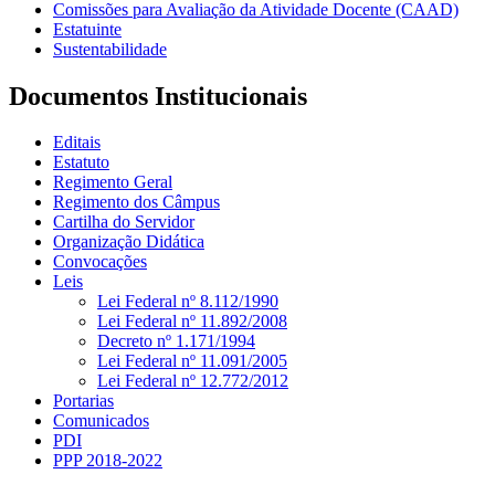
Comissões para Avaliação da Atividade Docente (CAAD)
Estatuinte
Sustentabilidade
Documentos Institucionais
Editais
Estatuto
Regimento Geral
Regimento dos Câmpus
Cartilha do Servidor
Organização Didática
Convocações
Leis
Lei Federal nº 8.112/1990
Lei Federal nº 11.892/2008
Decreto nº 1.171/1994
Lei Federal nº 11.091/2005
Lei Federal nº 12.772/2012
Portarias
Comunicados
PDI
PPP 2018-2022