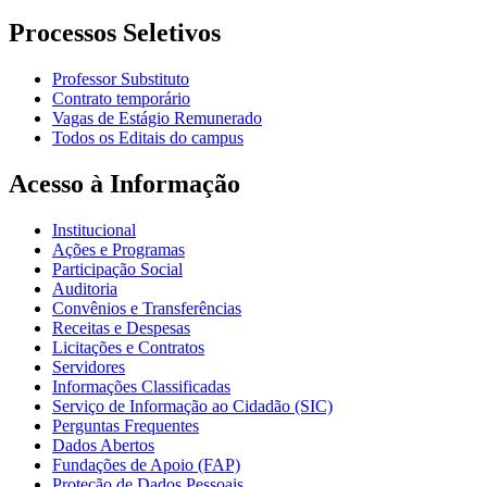
Processos Seletivos
Professor Substituto
Contrato temporário
Vagas de Estágio Remunerado
Todos os Editais do campus
Acesso à Informação
Institucional
Ações e Programas
Participação Social
Auditoria
Convênios e Transferências
Receitas e Despesas
Licitações e Contratos
Servidores
Informações Classificadas
Serviço de Informação ao Cidadão (SIC)
Perguntas Frequentes
Dados Abertos
Fundações de Apoio (FAP)
Proteção de Dados Pessoais