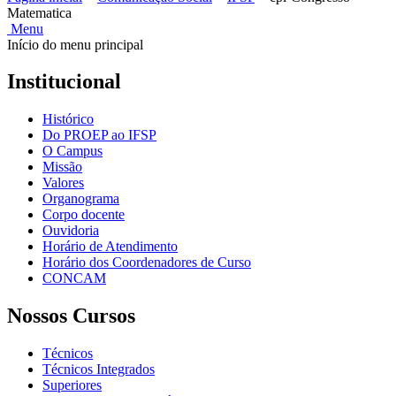
Matematica
Menu
Início do menu principal
Institucional
Histórico
Do PROEP ao IFSP
O Campus
Missão
Valores
Organograma
Corpo docente
Ouvidoria
Horário de Atendimento
Horário dos Coordenadores de Curso
CONCAM
Nossos Cursos
Técnicos
Técnicos Integrados
Superiores