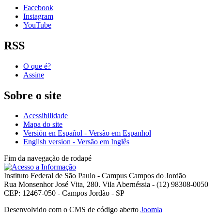
Facebook
Instagram
YouTube
RSS
O que é?
Assine
Sobre o site
Acessibilidade
Mapa do site
Versión en Español - Versão em Espanhol
English version - Versão em Inglês
Fim da navegação de rodapé
Instituto Federal de São Paulo - Campus Campos do Jordão
Rua Monsenhor José Vita, 280. Vila Abernéssia - (12) 98308-0050
CEP: 12467-050 - Campos Jordão - SP
Desenvolvido com o CMS de código aberto
Joomla