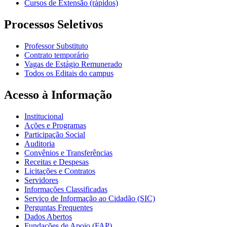
Cursos de Extensão (rápidos)
Processos Seletivos
Professor Substituto
Contrato temporário
Vagas de Estágio Remunerado
Todos os Editais do campus
Acesso à Informação
Institucional
Ações e Programas
Participação Social
Auditoria
Convênios e Transferências
Receitas e Despesas
Licitações e Contratos
Servidores
Informações Classificadas
Serviço de Informação ao Cidadão (SIC)
Perguntas Frequentes
Dados Abertos
Fundações de Apoio (FAP)