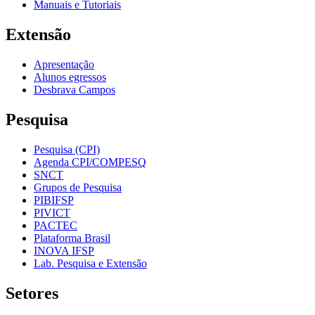
Manuais e Tutoriais
Extensão
Apresentação
Alunos egressos
Desbrava Campos
Pesquisa
Pesquisa (CPI)
Agenda CPI/COMPESQ
SNCT
Grupos de Pesquisa
PIBIFSP
PIVICT
PACTEC
Plataforma Brasil
INOVA IFSP
Lab. Pesquisa e Extensão
Setores