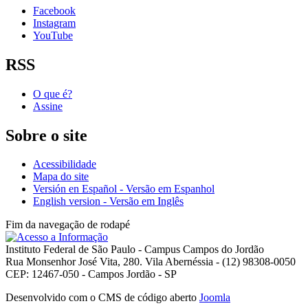
Facebook
Instagram
YouTube
RSS
O que é?
Assine
Sobre o site
Acessibilidade
Mapa do site
Versión en Español - Versão em Espanhol
English version - Versão em Inglês
Fim da navegação de rodapé
Instituto Federal de São Paulo - Campus Campos do Jordão
Rua Monsenhor José Vita, 280. Vila Abernéssia - (12) 98308-0050
CEP: 12467-050 - Campos Jordão - SP
Desenvolvido com o CMS de código aberto
Joomla