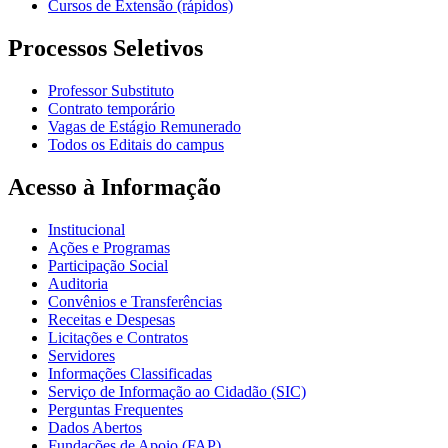
Cursos de Extensão (rápidos)
Processos Seletivos
Professor Substituto
Contrato temporário
Vagas de Estágio Remunerado
Todos os Editais do campus
Acesso à Informação
Institucional
Ações e Programas
Participação Social
Auditoria
Convênios e Transferências
Receitas e Despesas
Licitações e Contratos
Servidores
Informações Classificadas
Serviço de Informação ao Cidadão (SIC)
Perguntas Frequentes
Dados Abertos
Fundações de Apoio (FAP)