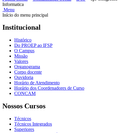
Informatica
Menu
Início do menu principal
Institucional
Histórico
Do PROEP ao IFSP
O Campus
Missão
Valores
Organograma
Corpo docente
Ouvidoria
Horário de Atendimento
Horário dos Coordenadores de Curso
CONCAM
Nossos Cursos
Técnicos
Técnicos Integrados
Superiores