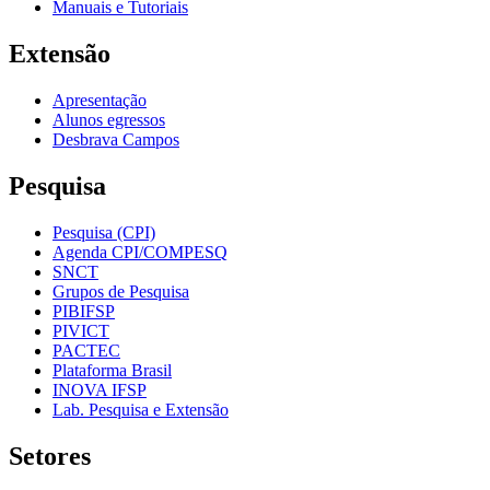
Manuais e Tutoriais
Extensão
Apresentação
Alunos egressos
Desbrava Campos
Pesquisa
Pesquisa (CPI)
Agenda CPI/COMPESQ
SNCT
Grupos de Pesquisa
PIBIFSP
PIVICT
PACTEC
Plataforma Brasil
INOVA IFSP
Lab. Pesquisa e Extensão
Setores