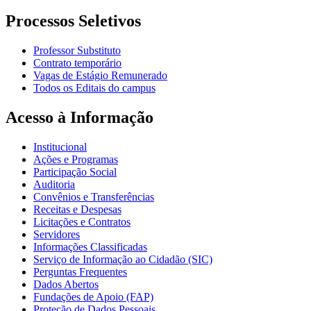
Processos Seletivos
Professor Substituto
Contrato temporário
Vagas de Estágio Remunerado
Todos os Editais do campus
Acesso à Informação
Institucional
Ações e Programas
Participação Social
Auditoria
Convênios e Transferências
Receitas e Despesas
Licitações e Contratos
Servidores
Informações Classificadas
Serviço de Informação ao Cidadão (SIC)
Perguntas Frequentes
Dados Abertos
Fundações de Apoio (FAP)
Proteção de Dados Pessoais