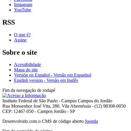
Instagram
YouTube
RSS
O que é?
Assine
Sobre o site
Acessibilidade
Mapa do site
Versión en Español - Versão em Espanhol
English version - Versão em Inglês
Fim da navegação de rodapé
Instituto Federal de São Paulo - Campus Campos do Jordão
Rua Monsenhor José Vita, 280. Vila Abernéssia - (12) 98308-0050
CEP: 12467-050 - Campos Jordão - SP
Desenvolvido com o CMS de código aberto
Joomla