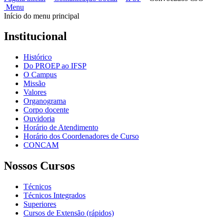
Menu
Início do menu principal
Institucional
Histórico
Do PROEP ao IFSP
O Campus
Missão
Valores
Organograma
Corpo docente
Ouvidoria
Horário de Atendimento
Horário dos Coordenadores de Curso
CONCAM
Nossos Cursos
Técnicos
Técnicos Integrados
Superiores
Cursos de Extensão (rápidos)