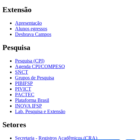
Extensão
Apresentação
Alunos egressos
Desbrava Campos
Pesquisa
Pesquisa (CPI)
Agenda CPI/COMPESQ
SNCT
Grupos de Pesquisa
PIBIFSP
PIVICT
PACTEC
Plataforma Brasil
INOVA IFSP
Lab. Pesquisa e Extensão
Setores
Secretaria - Registros Acadêmicos (CRA)