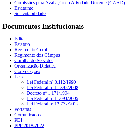
Comissões para Avaliação da Atividade Docente (CAAD)
Estatuinte
Sustentabilidade
Documentos Institucionais
Editais
Estatuto
Regimento Geral
Regimento dos Câmpus
Cartilha do Servidor
Organização Didática
Convocações
Leis
Lei Federal nº 8.112/1990
Lei Federal nº 11.892/2008
Decreto nº 1.171/1994
Lei Federal nº 11.091/2005
Lei Federal nº 12.772/2012
Portarias
Comunicados
PDI
PPP 2018-2022